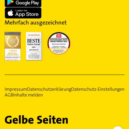
Mehrfach ausgezeichnet
Impressum
Datenschutzerklärung
Datenschutz-Einstellungen
AGB
Inhalte melden