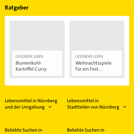
Feiertagen abweichen können.
Ratgeber
GESÜNDER LEBEN
GESÜNDER LEBEN
Blumenkohl-
Weihnachtsspiele
Kartoffel-Curry
für ein Fest...
Lebensmittel in Nürnberg
Lebensmittel in
und der Umgebung
Stadtteilen von Nürnberg
Beliebte Suchen in
Beliebte Suchen in