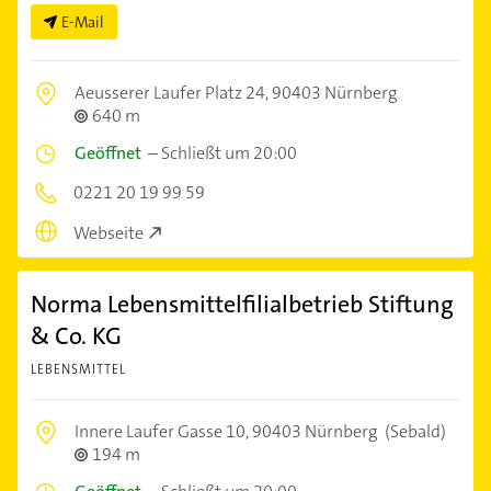
E-Mail
Aeusserer Laufer Platz 24,
90403 Nürnberg
640 m
Geöffnet
–
Schließt um 20:00
0221 20 19 99 59
Webseite
Norma Lebensmittelfilialbetrieb Stiftung
& Co. KG
LEBENSMITTEL
Innere Laufer Gasse 10,
90403 Nürnberg
(Sebald)
194 m