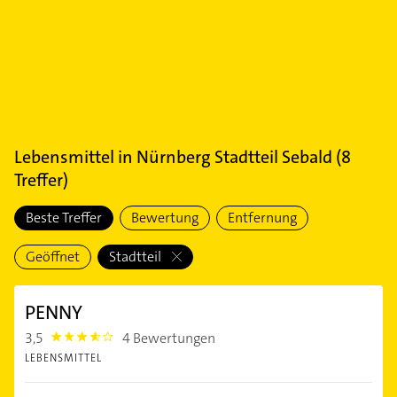
Lebensmittel
in
Nürnberg Stadtteil Sebald
(
8
Treffer)
Beste Treffer
Bewertung
Entfernung
Geöffnet
Stadtteil
PENNY
3,5
4 Bewertungen
3.5
LEBENSMITTEL