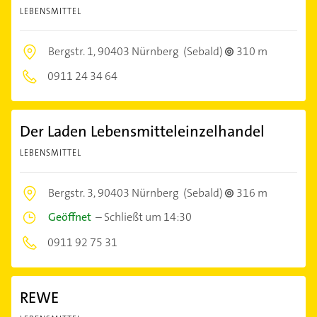
LEBENSMITTEL
Bergstr. 1,
90403 Nürnberg
(Sebald)
310 m
0911 24 34 64
Der Laden Lebensmitteleinzelhandel
LEBENSMITTEL
Bergstr. 3,
90403 Nürnberg
(Sebald)
316 m
Geöffnet
–
Schließt um 14:30
0911 92 75 31
REWE