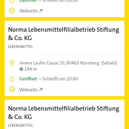
Geöffnet
–
Schließt um 20:00
Webseite
Norma Lebensmittelfilialbetrieb Stiftung
& Co. KG
LEBENSMITTEL
Innere Laufer Gasse 10,
90403 Nürnberg
(Sebald)
194 m
Geöffnet
–
Schließt um 20:00
Webseite
Norma Lebensmittelfilialbetrieb Stiftung
& Co. KG
LEBENSMITTEL