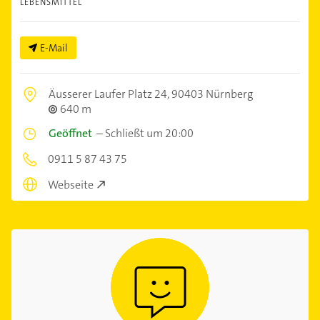
LEBENSMITTEL
E-Mail
Äusserer Laufer Platz 24,
90403 Nürnberg
640 m
Geöffnet
–
Schließt um 20:00
0911 5 87 43 75
Webseite