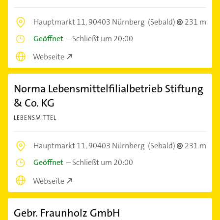
Hauptmarkt 11,
90403 Nürnberg
(Sebald)
231 m
Geöffnet
–
Schließt um 20:00
Webseite
Norma Lebensmittelfilialbetrieb Stiftung
& Co. KG
LEBENSMITTEL
Hauptmarkt 11,
90403 Nürnberg
(Sebald)
231 m
Geöffnet
–
Schließt um 20:00
Webseite
Gebr. Fraunholz GmbH