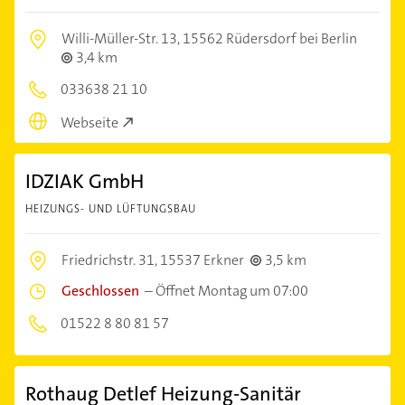
Willi-Müller-Str. 13,
15562 Rüdersdorf bei Berlin
3,4 km
033638 21 10
Webseite
IDZIAK GmbH
HEIZUNGS- UND LÜFTUNGSBAU
Friedrichstr. 31,
15537 Erkner
3,5 km
Geschlossen
–
Öffnet Montag um 07:00
01522 8 80 81 57
Rothaug Detlef Heizung-Sanitär