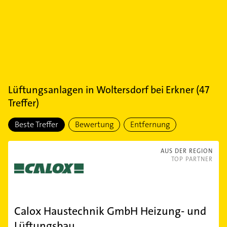
Lüftungsanlagen
in
Woltersdorf bei Erkner
(
47
Treffer)
Beste Treffer
Bewertung
Entfernung
AUS DER REGION
TOP PARTNER
Calox Haustechnik GmbH Heizung- und
Lüftungsbau