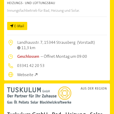
HEIZUNGS- UND LÜFTUNGSBAU
Innungsfachbetrieb für Bad, Heizung und Solar.
E-Mail
Landhausstr. 7,
15344 Strausberg
(Vorstadt)
11,3 km
Geschlossen
–
Öffnet Montag um 09:00
03341 42 20 53
Webseite
AUS DER REGION