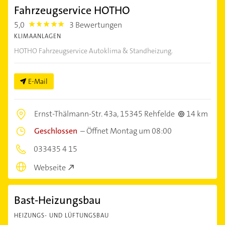
Fahrzeugservice HOTHO
5,0
3 Bewertungen
5.0
KLIMAANLAGEN
HOTHO Fahrzeugservice Autoklima & Standheizung.
E-Mail
Ernst-Thälmann-Str. 43a,
15345 Rehfelde
14 km
Geschlossen
–
Öffnet Montag um 08:00
033435 4 15
Webseite
Bast-Heizungsbau
HEIZUNGS- UND LÜFTUNGSBAU