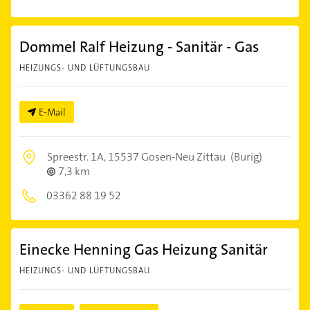
Dommel Ralf Heizung - Sanitär - Gas
HEIZUNGS- UND LÜFTUNGSBAU
E-Mail
Spreestr. 1A,
15537 Gosen-Neu Zittau
(Burig)
7,3 km
03362 88 19 52
Einecke Henning Gas Heizung Sanitär
HEIZUNGS- UND LÜFTUNGSBAU