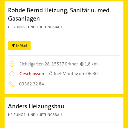
Rohde Bernd Heizung, Sanitär u. med.
Gasanlagen
HEIZUNGS- UND LÜFTUNGSBAU
E-Mail
Eichelgarten 28,
15537 Erkner
1,8 km
Geschlossen
–
Öffnet Montag um 06:30
03362 32 84
Anders Heizungsbau
HEIZUNGS- UND LÜFTUNGSBAU