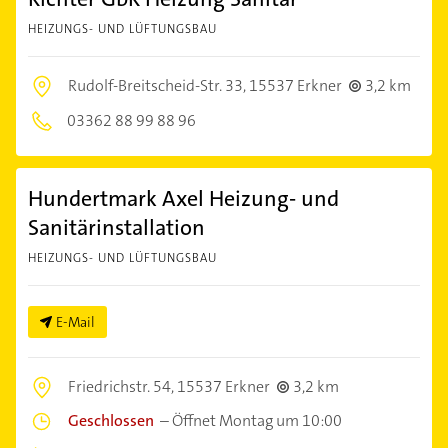
HEIZUNGS- UND LÜFTUNGSBAU
Rudolf-Breitscheid-Str. 33,
15537 Erkner
3,2 km
03362 88 99 88 96
Hundertmark Axel Heizung- und
Sanitärinstallation
HEIZUNGS- UND LÜFTUNGSBAU
E-Mail
Friedrichstr. 54,
15537 Erkner
3,2 km
Geschlossen
–
Öffnet Montag um 10:00