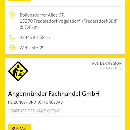
Bollensdorfer Allee 67,
15370 Fredersdorf-Vogelsdorf
(Fredersdorf-Süd)
7,4 km
033439 7 68 13
Webseite
AUS DER REGION
TOP PARTNER
Angermünder Fachhandel GmbH
HEIZUNGS- UND LÜFTUNGSBAU
- PARTNER DES HANDWERKS -
E-Mail