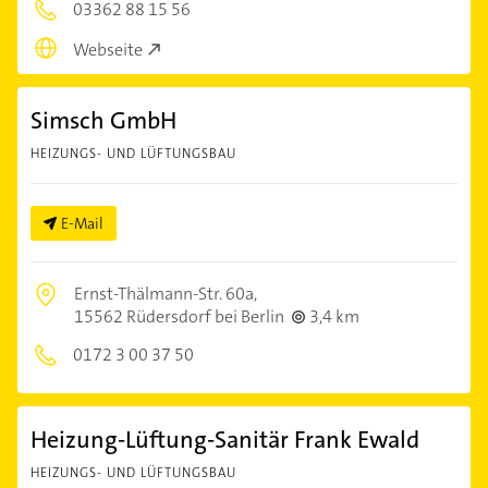
03362 88 15 56
Webseite
Simsch GmbH
HEIZUNGS- UND LÜFTUNGSBAU
E-Mail
Ernst-Thälmann-Str. 60a,
15562 Rüdersdorf bei Berlin
3,4 km
0172 3 00 37 50
Heizung-Lüftung-Sanitär Frank Ewald
HEIZUNGS- UND LÜFTUNGSBAU