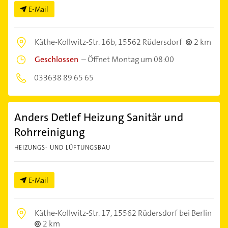
E-Mail
Käthe-Kollwitz-Str. 16b,
15562 Rüdersdorf
2 km
Geschlossen
–
Öffnet Montag um 08:00
033638 89 65 65
Anders Detlef Heizung Sanitär und
Rohrreinigung
HEIZUNGS- UND LÜFTUNGSBAU
E-Mail
Käthe-Kollwitz-Str. 17,
15562 Rüdersdorf bei Berlin
2 km