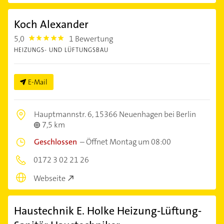
Koch Alexander
5,0
1 Bewertung
5.0
HEIZUNGS- UND LÜFTUNGSBAU
E-Mail
Hauptmannstr. 6,
15366 Neuenhagen bei Berlin
7,5 km
Geschlossen
–
Öffnet Montag um 08:00
0172 3 02 21 26
Webseite
Haustechnik E. Holke Heizung-Lüftung-