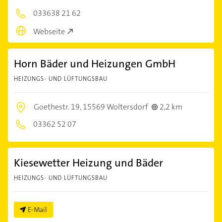
033638 21 62
Webseite
Horn Bäder und Heizungen GmbH
HEIZUNGS- UND LÜFTUNGSBAU
Goethestr. 19,
15569 Woltersdorf
2,2 km
03362 52 07
Kiesewetter Heizung und Bäder
HEIZUNGS- UND LÜFTUNGSBAU
E-Mail