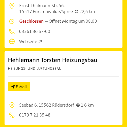
Ernst-Thälmann-Str. 56,
15517 Fürstenwalde/Spree
22,6 km
Geschlossen
–
Öffnet Montag um 08:00
03361 36 67-00
Webseite
Hehlemann Torsten Heizungsbau
HEIZUNGS- UND LÜFTUNGSBAU
E-Mail
Seebad 6,
15562 Rüdersdorf
1,6 km
0173 7 21 35 48