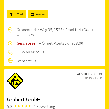
E-Mail
Termin
Gronenfelder Weg 35,
15234 Frankfurt (Oder)
51,6 km
Geschlossen
–
Öffnet Montag um 08:00
0335 60 68 59-0
Webseite
AUS DER REGION
TOP PARTNER
Grabert GmbH
5,0
1 Bewertung
5.0