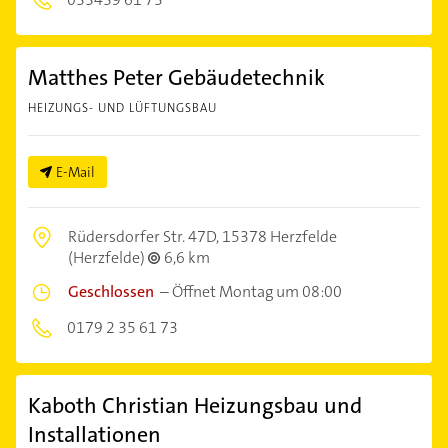
Matthes Peter Gebäudetechnik
HEIZUNGS- UND LÜFTUNGSBAU
E-Mail
Rüdersdorfer Str. 47D,
15378 Herzfelde
(Herzfelde)
6,6 km
Geschlossen
–
Öffnet Montag um 08:00
0179 2 35 61 73
Kaboth Christian Heizungsbau und
Installationen