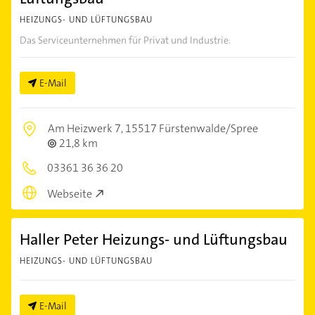
HEIZUNGS- UND LÜFTUNGSBAU
Das Serviceunternehmen für Privat und Industrie.
E-Mail
Am Heizwerk 7,
15517 Fürstenwalde/Spree
21,8 km
03361 36 36 20
Webseite
Haller Peter Heizungs- und Lüftungsbau
HEIZUNGS- UND LÜFTUNGSBAU
E-Mail