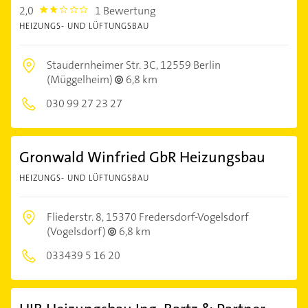
2,0
1 Bewertung
2.0
HEIZUNGS- UND LÜFTUNGSBAU
Staudernheimer Str. 3C,
12559 Berlin
(Müggelheim)
6,8 km
030 99 27 23 27
Gronwald Winfried GbR Heizungsbau
HEIZUNGS- UND LÜFTUNGSBAU
Fliederstr. 8,
15370 Fredersdorf-Vogelsdorf
(Vogelsdorf)
6,8 km
033439 5 16 20