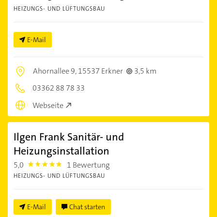
HEIZUNGS- UND LÜFTUNGSBAU
E-Mail
Ahornallee 9,
15537 Erkner
3,5 km
03362 88 78 33
Webseite
Ilgen Frank Sanitär- und
Heizungsinstallation
5,0
1 Bewertung
5.0
HEIZUNGS- UND LÜFTUNGSBAU
E-Mail
Chat starten