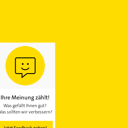
Ihre Meinung zählt!
Was gefällt Ihnen gut?
as sollten wir verbessern?
Jetzt Feedback geben!