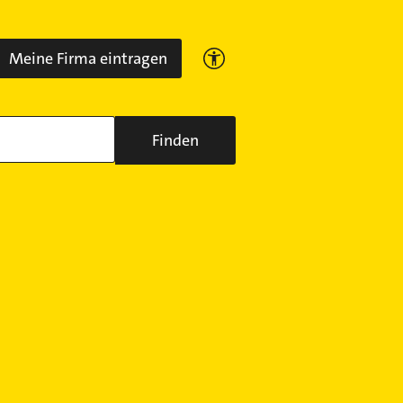
Meine Firma eintragen
Finden