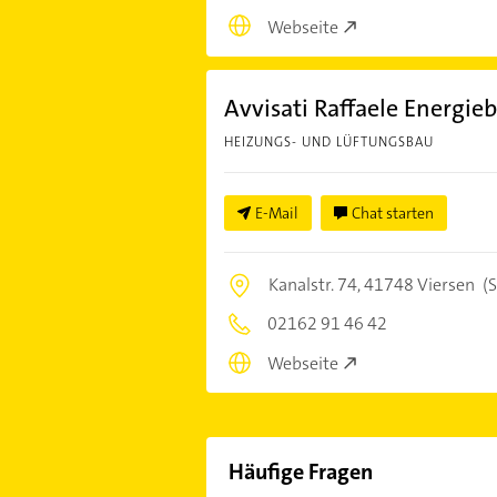
Webseite
Avvisati Raffaele Energie
HEIZUNGS- UND LÜFTUNGSBAU
E-Mail
Chat starten
Kanalstr. 74,
41748 Viersen
(S
02162 91 46 42
Webseite
Häufige Fragen