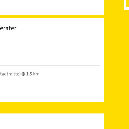
berater
tadtmitte)
1,5 km