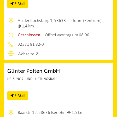
E-Mail
An der Kochsburg 1,
58638 Iserlohn
(Zentrum)
1,4 km
Geschlossen
–
Öffnet Montag um 08:00
02371 81 82-0
Webseite
Günter Polten GmbH
HEIZUNGS- UND LÜFTUNGSBAU
E-Mail
Baarstr. 12,
58636 Iserlohn
1,5 km