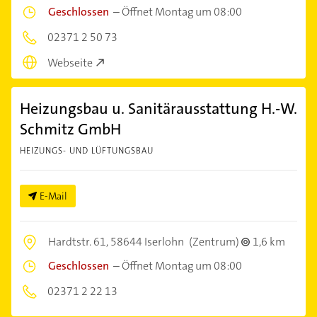
Geschlossen
–
Öffnet Montag um 08:00
02371 2 50 73
Webseite
Heizungsbau u. Sanitärausstattung H.-W.
Schmitz GmbH
HEIZUNGS- UND LÜFTUNGSBAU
E-Mail
Hardtstr. 61,
58644 Iserlohn
(Zentrum)
1,6 km
Geschlossen
–
Öffnet Montag um 08:00
02371 2 22 13