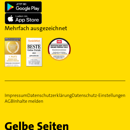
Mehrfach ausgezeichnet
Impressum
Datenschutzerklärung
Datenschutz-Einstellungen
AGB
Inhalte melden