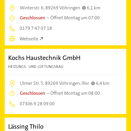
Winterstr. 6,
89269 Vöhringen
6,1 km
Geschlossen
–
Öffnet Montag um 07:00
0179 7 47 07 18
Webseite
Kochs Haustechnik GmbH
HEIZUNGS- UND LÜFTUNGSBAU
Ulmer Str. 5,
89269 Vöhringen, Iller
6,4 km
Geschlossen
–
Öffnet Montag um 08:00
07306 9 28 09 00
Lässing Thilo