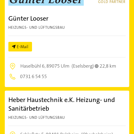
GOLD PARTNER
Günter Looser
HEIZUNGS- UND LÜFTUNGSBAU
E-Mail
Haselbühl 6,
89075 Ulm
(Eselsberg)
22,8 km
0731 6 54 55
Heber Haustechnik e.K. Heizung- und
Sanitärbetrieb
HEIZUNGS- UND LÜFTUNGSBAU