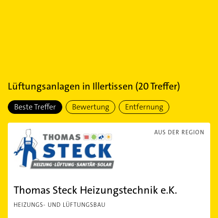
Lüftungsanlagen
in
Illertissen
(
20
Treffer)
Beste Treffer
Bewertung
Entfernung
AUS DER REGION
Thomas Steck Heizungstechnik e.K.
HEIZUNGS- UND LÜFTUNGSBAU