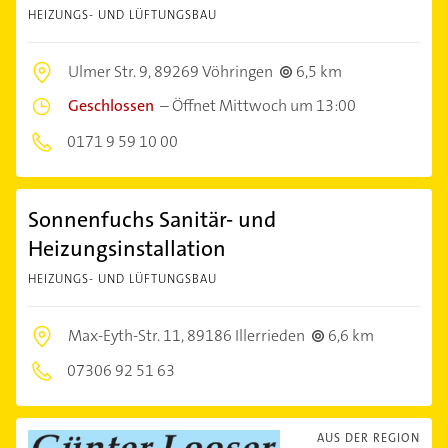
HEIZUNGS- UND LÜFTUNGSBAU
Ulmer Str. 9,
89269 Vöhringen
6,5 km
Geschlossen
–
Öffnet Mittwoch um 13:00
0171 9 59 10 00
Sonnenfuchs Sanitär- und
Heizungsinstallation
HEIZUNGS- UND LÜFTUNGSBAU
Max-Eyth-Str. 11,
89186 Illerrieden
6,6 km
07306 92 51 63
AUS DER REGION