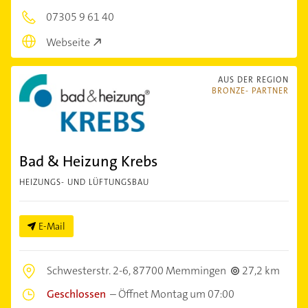
07305 9 61 40
Webseite
AUS DER REGION
BRONZE- PARTNER
Bad & Heizung Krebs
HEIZUNGS- UND LÜFTUNGSBAU
E-Mail
Schwesterstr. 2-6,
87700 Memmingen
27,2 km
Geschlossen
–
Öffnet Montag um 07:00