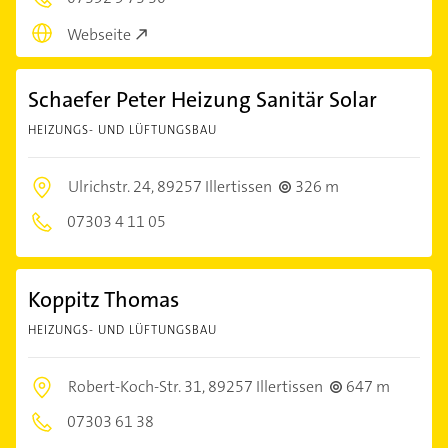
Webseite
Schaefer Peter Heizung Sanitär Solar
HEIZUNGS- UND LÜFTUNGSBAU
Ulrichstr. 24,
89257 Illertissen
326 m
07303 4 11 05
Koppitz Thomas
HEIZUNGS- UND LÜFTUNGSBAU
Robert-Koch-Str. 31,
89257 Illertissen
647 m
07303 61 38