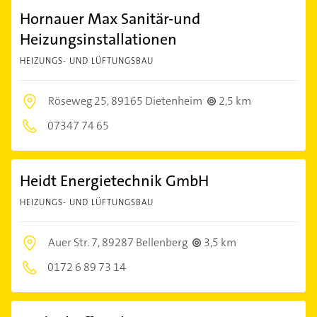
Hornauer Max Sanitär-und
Heizungsinstallationen
HEIZUNGS- UND LÜFTUNGSBAU
Röseweg 25,
89165 Dietenheim
2,5 km
07347 74 65
Heidt Energietechnik GmbH
HEIZUNGS- UND LÜFTUNGSBAU
Auer Str. 7,
89287 Bellenberg
3,5 km
0172 6 89 73 14