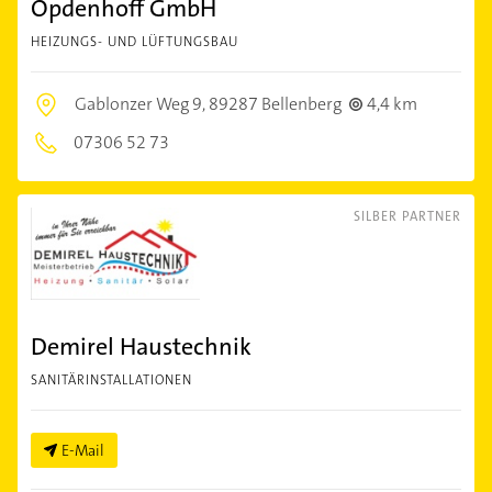
Opdenhoff GmbH
HEIZUNGS- UND LÜFTUNGSBAU
Gablonzer Weg 9,
89287 Bellenberg
4,4 km
07306 52 73
SILBER PARTNER
Demirel Haustechnik
SANITÄRINSTALLATIONEN
E-Mail