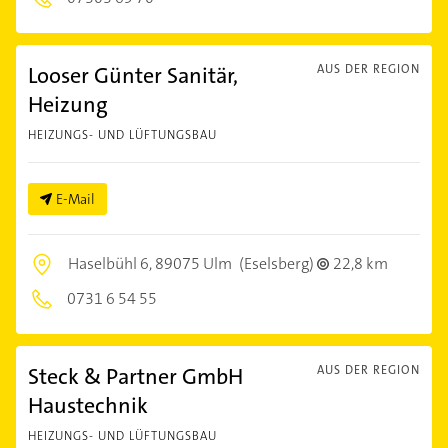
Looser Günter Sanitär,
AUS DER REGION
Heizung
HEIZUNGS- UND LÜFTUNGSBAU
E-Mail
Haselbühl 6,
89075 Ulm
(Eselsberg)
22,8 km
0731 6 54 55
Steck & Partner GmbH
AUS DER REGION
Haustechnik
HEIZUNGS- UND LÜFTUNGSBAU