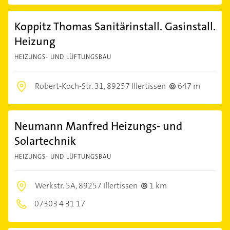
Koppitz Thomas Sanitärinstall. Gasinstall.
Heizung
HEIZUNGS- UND LÜFTUNGSBAU
Robert-Koch-Str. 31,
89257 Illertissen
647 m
Neumann Manfred Heizungs- und
Solartechnik
HEIZUNGS- UND LÜFTUNGSBAU
Werkstr. 5A,
89257 Illertissen
1 km
07303 4 31 17