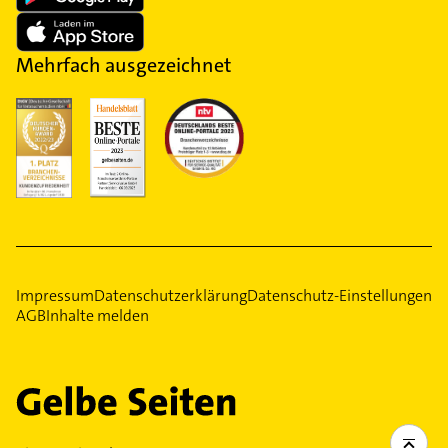
Mehrfach ausgezeichnet
Impressum
Datenschutzerklärung
Datenschutz-Einstellungen
AGB
Inhalte melden