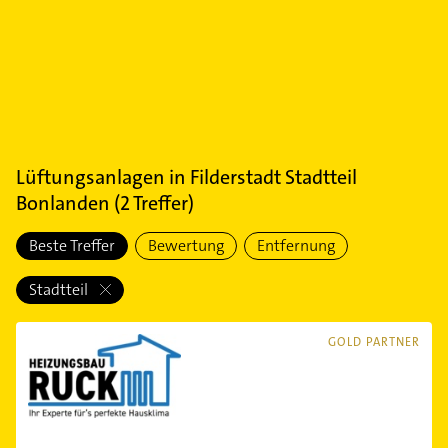
Lüftungsanlagen
in
Filderstadt Stadtteil
Bonlanden
(
2
Treffer)
Beste Treffer
Bewertung
Entfernung
Stadtteil
GOLD PARTNER