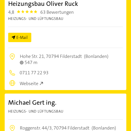
Heizungsbau Oliver Ruck
4,8
63 Bewertungen
4.8
HEIZUNGS- UND LÜFTUNGSBAU
E-Mail
Hohe Str. 21,
70794 Filderstadt
(Bonlanden)
547 m
0711 77 22 93
Webseite
Michael Gert ing.
HEIZUNGS- UND LÜFTUNGSBAU
Roggenstr. 44/3,
70794 Filderstadt
(Bonlanden)