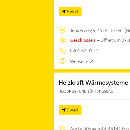
E-Mail
Tenderweg 9,
45141 Essen
(No
Geschlossen
–
Öffnet um 07:
0201 62 01 12
Webseite
Heizkraft Wärmesysteme 
HEIZUNGS- UND LÜFTUNGSBAU
E-Mail
Am Lichtbogen 44,
45141 Ess