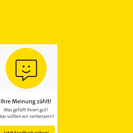
Ihre Meinung zählt!
Was gefällt Ihnen gut?
as sollten wir verbessern?
Jetzt Feedback geben!