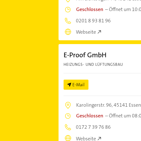
Geschlossen
–
Öffnet um 10:
0201 8 93 81 96
Webseite
E-Proof GmbH
HEIZUNGS- UND LÜFTUNGSBAU
E-Mail
Karolingerstr. 96,
45141 Essen
Geschlossen
–
Öffnet um 08:
0172 7 39 76 86
Webseite