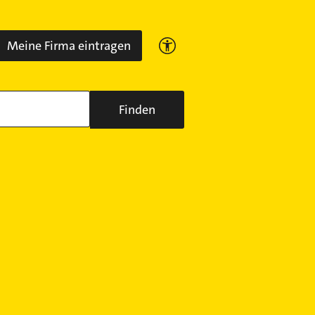
Meine Firma eintragen
Finden