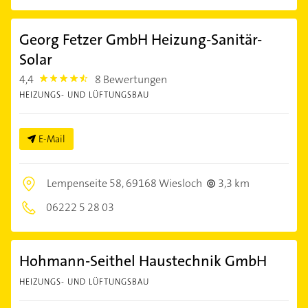
Georg Fetzer GmbH Heizung-Sanitär-
Solar
4,4
8 Bewertungen
4.4
HEIZUNGS- UND LÜFTUNGSBAU
E-Mail
Lempenseite 58,
69168 Wiesloch
3,3 km
06222 5 28 03
Hohmann-Seithel Haustechnik GmbH
HEIZUNGS- UND LÜFTUNGSBAU