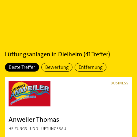
Lüftungsanlagen
in
Dielheim
(
41
Treffer)
Beste Treffer
Bewertung
Entfernung
BUSINESS
Anweiler Thomas
HEIZUNGS- UND LÜFTUNGSBAU