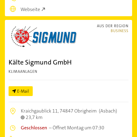
Webseite
AUS DER REGION
BUSINESS
Kälte Sigmund GmbH
KLIMAANLAGEN
E-Mail
Kraichgaublick 11,
74847 Obrigheim
(Asbach)
23,7 km
Geschlossen
–
Öffnet Montag um 07:30