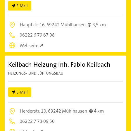
E-Mail
Hauptstr. 16,
69242 Mühlhausen
3,5 km
06222 6 79 67 08
Webseite
Keilbach Heizung Inh. Fabio Keilbach
HEIZUNGS- UND LÜFTUNGSBAU
E-Mail
Herderstr. 10,
69242 Mühlhausen
4 km
06222 7 73 09 50