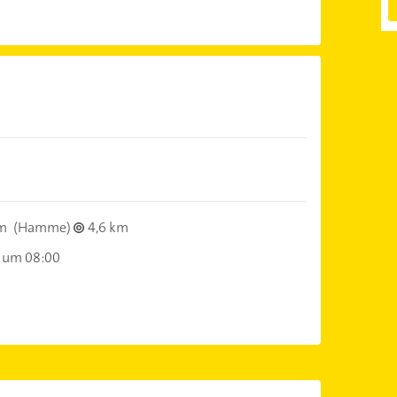
m
(Hamme)
4,6 km
 um 08:00