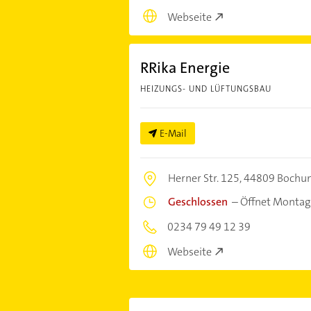
Webseite
RRika Energie
HEIZUNGS- UND LÜFTUNGSBAU
E-Mail
Herner Str. 125,
44809 Bochu
Geschlossen
–
Öffnet Montag
0234 79 49 12 39
Webseite