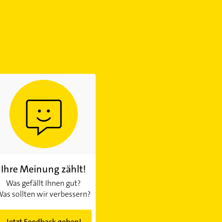
Ihre Meinung zählt!
Was gefällt Ihnen gut?
as sollten wir verbessern?
Jetzt Feedback geben!