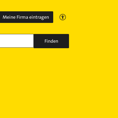
Meine Firma eintragen
Finden