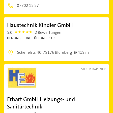
07702 15 57
Haustechnik Kindler GmbH
5,0
2 Bewertungen
5.0
HEIZUNGS- UND LÜFTUNGSBAU
Scheffelstr. 40,
78176 Blumberg
418 m
SILBER PARTNER
Erhart GmbH Heizungs- und
Sanitärtechnik