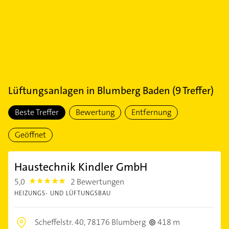
Lüftungsanlagen
in
Blumberg Baden
(
9
Treffer)
Beste Treffer
Bewertung
Entfernung
Geöffnet
Haustechnik Kindler GmbH
5,0
2 Bewertungen
5.0
HEIZUNGS- UND LÜFTUNGSBAU
Scheffelstr. 40,
78176 Blumberg
418 m