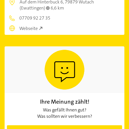
Auf dem Hinterbuck 6,
79879 Wutach
(Ewattingen)
6,6 km
07709 92 27 35
Webseite
Ihre Meinung zählt!
Was gefällt Ihnen gut?
Was sollten wir verbessern?