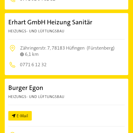
Erhart GmbH Heizung Sanitär
HEIZUNGS- UND LÜFTUNGSBAU
Zähringerstr. 7,
78183 Hüfingen
(Fürstenberg)
6,1 km
0771 6 12 32
Burger Egon
HEIZUNGS- UND LÜFTUNGSBAU
E-Mail