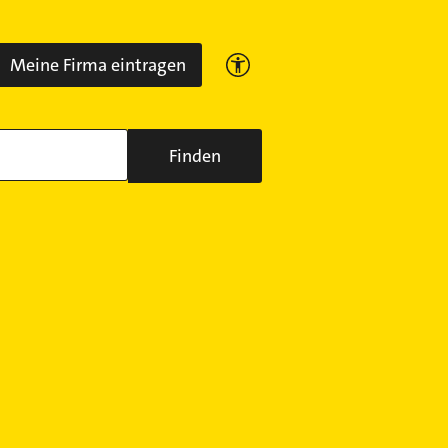
Meine Firma eintragen
Finden