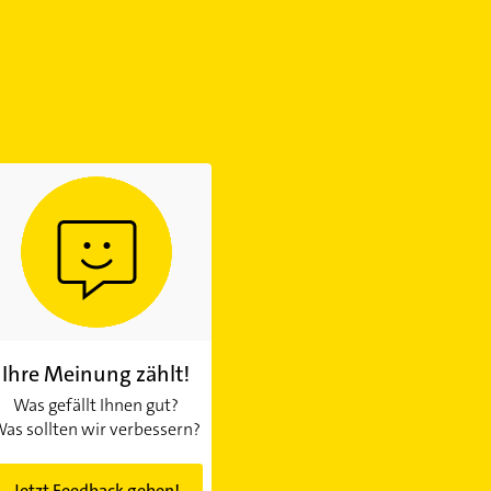
Ihre Meinung zählt!
Was gefällt Ihnen gut?
as sollten wir verbessern?
Jetzt Feedback geben!