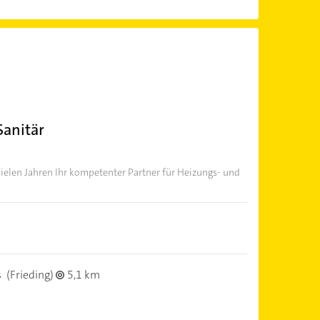
Sanitär
 vielen Jahren Ihr kompetenter Partner für Heizungs- und
s
(Frieding)
5,1 km