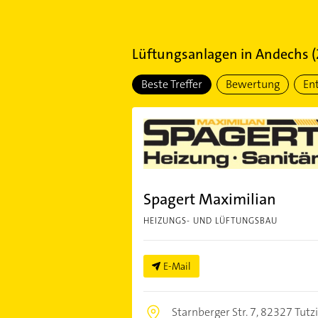
Lüftungsanlagen
in
Andechs
(
Beste Treffer
Bewertung
En
Spagert Maximilian
HEIZUNGS- UND LÜFTUNGSBAU
E-Mail
Starnberger Str. 7,
82327 Tutz