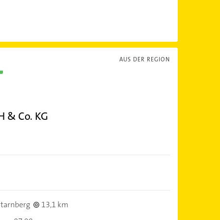
AUS DER REGION
H & Co. KG
tarnberg
13,1 km