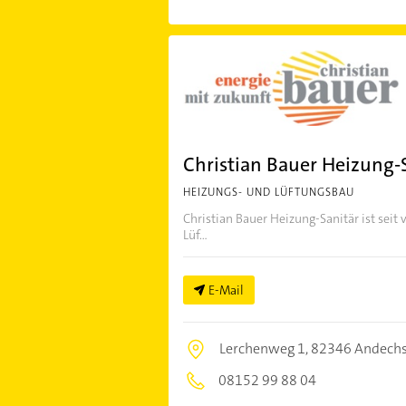
Christian Bauer Heizung-
HEIZUNGS- UND LÜFTUNGSBAU
Christian Bauer Heizung-Sanitär ist seit
Lüf...
E-Mail
Lerchenweg 1,
82346 Andech
08152 99 88 04