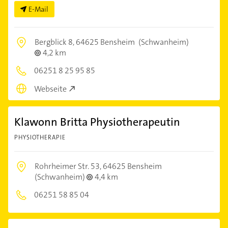
E-Mail
Bergblick 8,
64625 Bensheim
(Schwanheim)
4,2 km
06251 8 25 95 85
Webseite
Klawonn Britta Physiotherapeutin
PHYSIOTHERAPIE
Rohrheimer Str. 53,
64625 Bensheim
(Schwanheim)
4,4 km
06251 58 85 04