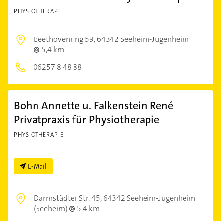
PHYSIOTHERAPIE
Beethovenring 59,
64342 Seeheim-Jugenheim
5,4 km
06257 8 48 88
Bohn Annette u. Falkenstein René
Privatpraxis für Physiotherapie
PHYSIOTHERAPIE
E-Mail
Darmstädter Str. 45,
64342 Seeheim-Jugenheim
(Seeheim)
5,4 km