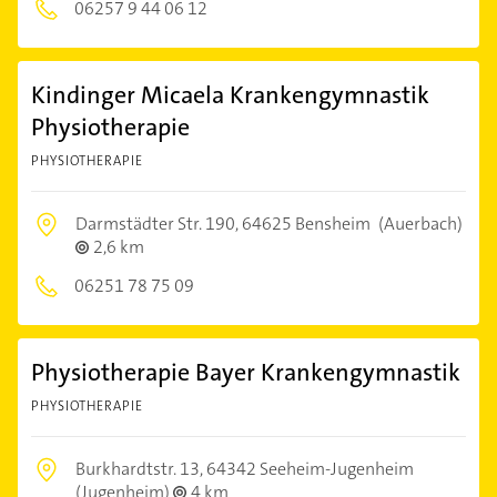
06257 9 44 06 12
Kindinger Micaela Krankengymnastik
Physiotherapie
PHYSIOTHERAPIE
Darmstädter Str. 190,
64625 Bensheim
(Auerbach)
2,6 km
06251 78 75 09
Physiotherapie Bayer Krankengymnastik
PHYSIOTHERAPIE
Burkhardtstr. 13,
64342 Seeheim-Jugenheim
(Jugenheim)
4 km