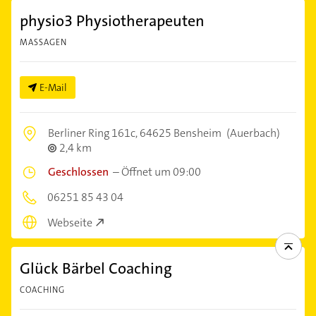
physio3 Physiotherapeuten
MASSAGEN
E-Mail
Berliner Ring 161c,
64625 Bensheim
(Auerbach)
2,4 km
Geschlossen
–
Öffnet um 09:00
06251 85 43 04
Webseite
Glück Bärbel Coaching
COACHING