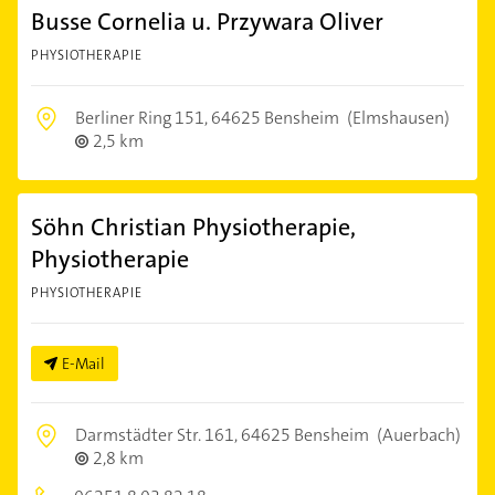
Busse Cornelia u. Przywara Oliver
PHYSIOTHERAPIE
Berliner Ring 151,
64625 Bensheim
(Elmshausen)
2,5 km
Söhn Christian Physiotherapie,
Physiotherapie
PHYSIOTHERAPIE
E-Mail
Darmstädter Str. 161,
64625 Bensheim
(Auerbach)
2,8 km