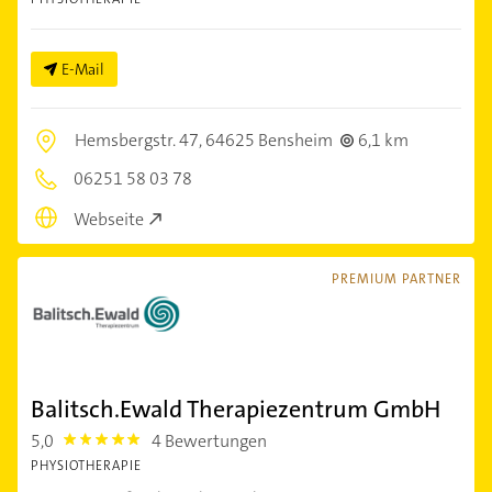
E-Mail
Hemsbergstr. 47,
64625 Bensheim
6,1 km
06251 58 03 78
Webseite
PREMIUM PARTNER
Balitsch.Ewald Therapiezentrum GmbH
5,0
4 Bewertungen
5.0
PHYSIOTHERAPIE