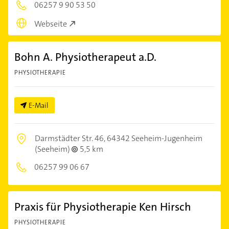
06257 9 90 53 50
Webseite
Bohn A. Physiotherapeut a.D.
PHYSIOTHERAPIE
E-Mail
Darmstädter Str. 46,
64342 Seeheim-Jugenheim
(Seeheim)
5,5 km
06257 99 06 67
Praxis für Physiotherapie Ken Hirsch
PHYSIOTHERAPIE