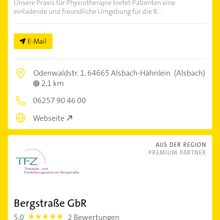
Unsere Praxis für Physiotherapie bietet Patienten eine
einladende und freundliche Umgebung für die B...
E-Mail
Odenwaldstr. 1,
64665 Alsbach-Hähnlein
(Alsbach)
2,1 km
06257 90 46 00
Webseite
AUS DER REGION
PREMIUM PARTNER
Bergstraße GbR
5,0
2 Bewertungen
5.0