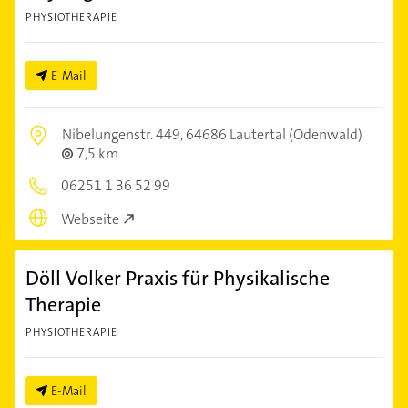
PHYSIOTHERAPIE
E-Mail
Nibelungenstr. 449,
64686 Lautertal (Odenwald)
7,5 km
06251 1 36 52 99
Webseite
Döll Volker Praxis für Physikalische
Therapie
PHYSIOTHERAPIE
E-Mail