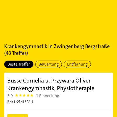
Krankengymnastik
in
Zwingenberg Bergstraße
(
43
Treffer)
Beste Treffer
Bewertung
Entfernung
Busse Cornelia u. Przywara Oliver
Krankengymnastik, Physiotherapie
5,0
1 Bewertung
5.0
PHYSIOTHERAPIE