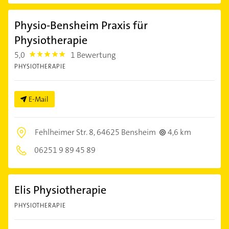
Physio-Bensheim Praxis für
Physiotherapie
5,0
1 Bewertung
5.0
PHYSIOTHERAPIE
E-Mail
Fehlheimer Str. 8,
64625 Bensheim
4,6 km
06251 9 89 45 89
Elis Physiotherapie
PHYSIOTHERAPIE