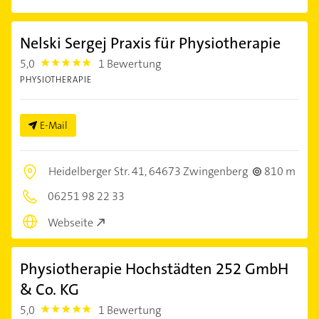
Nelski Sergej Praxis für Physiotherapie
5,0
1 Bewertung
5.0
PHYSIOTHERAPIE
E-Mail
Heidelberger Str. 41,
64673 Zwingenberg
810 m
06251 98 22 33
Webseite
Physiotherapie Hochstädten 252 GmbH
& Co. KG
5,0
1 Bewertung
5.0