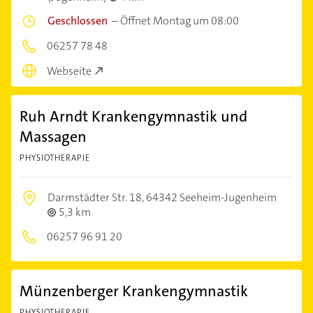
Geschlossen
–
Öffnet Montag um 08:00
06257 78 48
Webseite
Ruh Arndt Krankengymnastik und
Massagen
PHYSIOTHERAPIE
Darmstädter Str. 18,
64342 Seeheim-Jugenheim
5,3 km
06257 96 91 20
Münzenberger Krankengymnastik
PHYSIOTHERAPIE