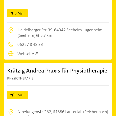
E-Mail
Heidelberger Str. 39,
64342 Seeheim-Jugenheim
(Seeheim)
5,7 km
06257 8 48 33
Webseite
Krätzig Andrea Praxis für Physiotherapie
PHYSIOTHERAPIE
E-Mail
Nibelungenstr. 262,
64686 Lautertal
(Reichenbach)