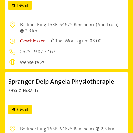
E-Mail
Berliner Ring 163B,
64625 Bensheim
(Auerbach)
2,3 km
Geschlossen
–
Öffnet Montag um 08:00
06251 9 82 27 67
Webseite
Spranger-Delp Angela Physiotherapie
PHYSIOTHERAPIE
E-Mail
Berliner Ring 163B,
64625 Bensheim
2,3 km