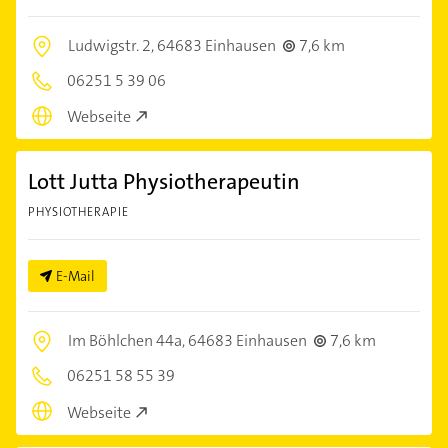
Ludwigstr. 2,
64683 Einhausen
7,6 km
06251 5 39 06
Webseite
Lott Jutta Physiotherapeutin
PHYSIOTHERAPIE
E-Mail
Im Böhlchen 44a,
64683 Einhausen
7,6 km
06251 58 55 39
Webseite