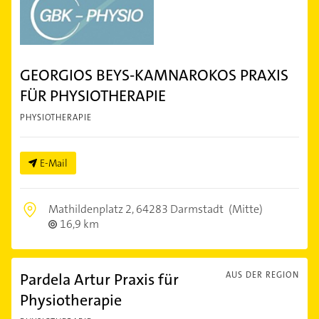
GEORGIOS BEYS-KAMNAROKOS PRAXIS
FÜR PHYSIOTHERAPIE
PHYSIOTHERAPIE
E-Mail
Mathildenplatz 2,
64283 Darmstadt
(Mitte)
16,9 km
Pardela Artur Praxis für
AUS DER REGION
Physiotherapie