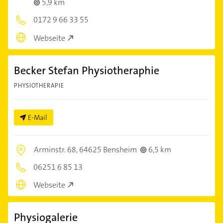
5,9 km
0172 9 66 33 55
Webseite
Becker Stefan Physiotheraphie
PHYSIOTHERAPIE
E-Mail
Arminstr. 68,
64625 Bensheim
6,5 km
06251 6 85 13
Webseite
Physiogalerie