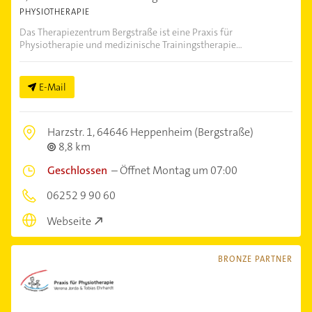
PHYSIOTHERAPIE
Das Therapiezentrum Bergstraße ist eine Praxis für
Physiotherapie und medizinische Trainingstherapie...
E-Mail
Harzstr. 1,
64646 Heppenheim (Bergstraße)
8,8 km
Geschlossen
–
Öffnet Montag um 07:00
06252 9 90 60
Webseite
BRONZE PARTNER