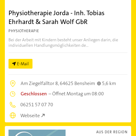
Physiotherapie Jorda - Inh. Tobias
Ehrhardt & Sarah Wolf GbR
PHYSIOTHERAPIE
Bei der Arbeit mit Kindern besteht unser Anliegen darin, die
individuellen Handlungsmöglichkeiten de...
E-Mail
Am Ziegelfalltor 8,
64625 Bensheim
5,6 km
Geschlossen
–
Öffnet Montag um 08:00
06251 57 07 70
Webseite
AUS DER REGION