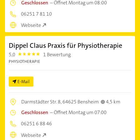
Geschlossen
–
Öffnet Montag um 08:00
06251 7 81 10
Webseite
Dippel Claus Praxis für Physiotherapie
5,0
1 Bewertung
5.0
PHYSIOTHERAPIE
E-Mail
Darmstädter Str. 8,
64625 Bensheim
4,5 km
Geschlossen
–
Öffnet Montag um 07:00
06251 6 88 46
Webseite