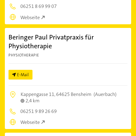
06251 8 69 99 07
Webseite
Beringer Paul Privatpraxis für
Physiotherapie
PHYSIOTHERAPIE
E-Mail
Kappengasse 11,
64625 Bensheim
(Auerbach)
2,4 km
06251 9 89 26 69
Webseite