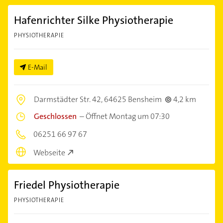
Hafenrichter Silke Physiotherapie
PHYSIOTHERAPIE
E-Mail
Darmstädter Str. 42,
64625 Bensheim
4,2 km
Geschlossen
–
Öffnet Montag um 07:30
06251 66 97 67
Webseite
Friedel Physiotherapie
PHYSIOTHERAPIE