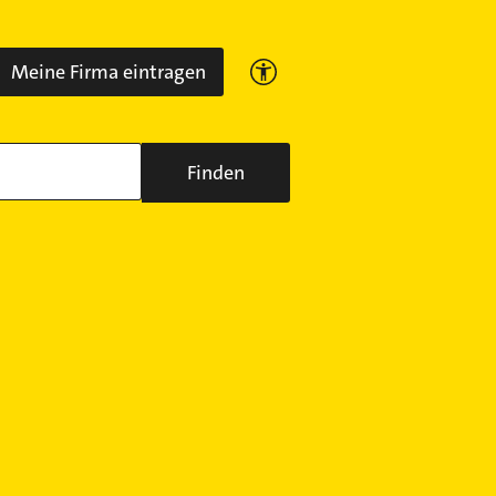
Meine Firma eintragen
Finden