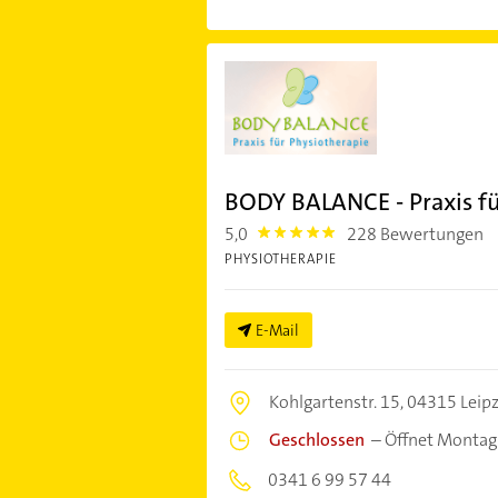
BODY BALANCE - Praxis fü
5,0
228 Bewertungen
5.0
PHYSIOTHERAPIE
E-Mail
Kohlgartenstr. 15,
04315 Leipz
Geschlossen
–
Öffnet Montag
0341 6 99 57 44