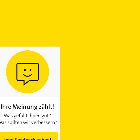
Ihre Meinung zählt!
Was gefällt Ihnen gut?
as sollten wir verbessern?
Jetzt Feedback geben!