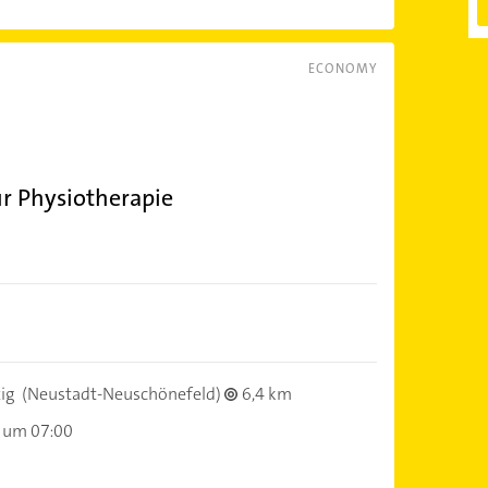
ECONOMY
r Physiotherapie
ig
(Neustadt-Neuschönefeld)
6,4 km
 um 07:00