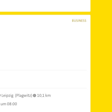
BUSINESS
 Leipzig
(Plagwitz)
10,1 km
 um 08:00