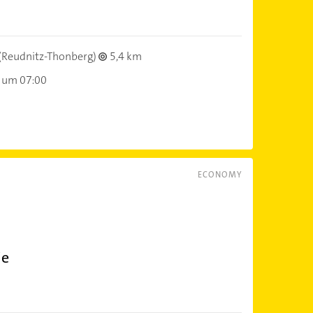
(Reudnitz-Thonberg)
5,4 km
 um 07:00
ECONOMY
ie