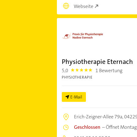
Webseite
Physiotherapie Eternach
5,0
1 Bewertung
5.0
PHYSIOTHERAPIE
E-Mail
Erich-Zeigner-Allee 79a,
04229
Geschlossen
–
Öffnet Montag