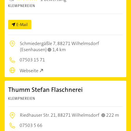
KLEMPNEREIEN
E-Mail
Schmiedergäßle 7,
88271 Wilhelmsdorf
(Esenhausen)
1,4 km
07503 15 71
Webseite
Thumm Stefan Flaschnerei
KLEMPNEREIEN
Riedhauser Str. 21,
88271 Wilhelmsdorf
222 m
07503 5 66