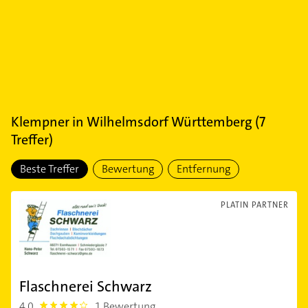
Klempner
in
Wilhelmsdorf Württemberg
(
7
Treffer)
Beste Treffer
Bewertung
Entfernung
PLATIN PARTNER
Flaschnerei Schwarz
4,0
1 Bewertung
4.0