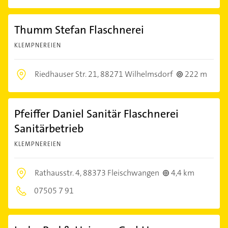
Thumm Stefan Flaschnerei
KLEMPNEREIEN
Riedhauser Str. 21,
88271 Wilhelmsdorf
222 m
Pfeiffer Daniel Sanitär Flaschnerei
Sanitärbetrieb
KLEMPNEREIEN
Rathausstr. 4,
88373 Fleischwangen
4,4 km
07505 7 91