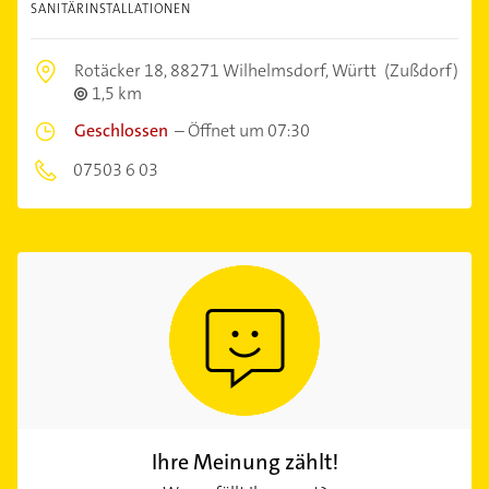
SANITÄRINSTALLATIONEN
Rotäcker 18,
88271 Wilhelmsdorf, Württ
(Zußdorf)
1,5 km
Geschlossen
–
Öffnet um 07:30
07503 6 03
Ihre Meinung zählt!