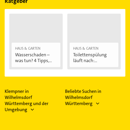
Ratgeber
HAUS & GARTEN
HAUS & GARTEN
Wasserschaden –
Toilettenspülung
was tun? 4 Tipps,...
läuft nach:...
Klempner in
Beliebte Suchen in
Wilhelmsdorf
Wilhelmsdorf
Württemberg und der
Württemberg
Umgebung