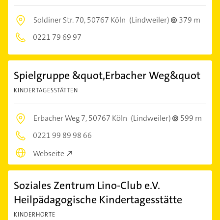
Soldiner Str. 70,
50767 Köln
(Lindweiler)
379 m
0221 79 69 97
Spielgruppe &quot,Erbacher Weg&quot
KINDERTAGESSTÄTTEN
Erbacher Weg 7,
50767 Köln
(Lindweiler)
599 m
0221 99 89 98 66
Webseite
Soziales Zentrum Lino-Club e.V.
Heilpädagogische Kindertagesstätte
KINDERHORTE