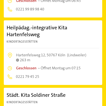
Geschlossen
–
Öffnet Montag um 06:45
0221 99 89 98 40
Heilpädag.-integrative Kita
Hartenfelsweg
KINDERTAGESSTÄTTEN
Hartenfelsweg 12,
50767 Köln
(Lindweiler)
263 m
Geschlossen
–
Öffnet Montag um 07:15
0221 79 45 25
Städt. Kita Soldiner Straße
KINDERTAGESSTÄTTEN