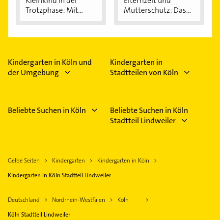
Kleinkind in der
Elternzeit und
Trotzphase: Mit...
Mutterschutz: Das...
Kindergarten in Köln und
Kindergarten in
der Umgebung
Stadtteilen von Köln
Beliebte Suchen in Köln
Beliebte Suchen in Köln
Stadtteil Lindweiler
Gelbe Seiten
Kindergarten
Kindergarten in Köln
Kindergarten in Köln Stadtteil Lindweiler
Deutschland
Nordrhein-Westfalen
Köln
Köln Stadtteil Lindweiler