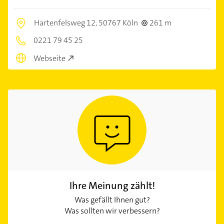
Hartenfelsweg 12,
50767 Köln
261 m
0221 79 45 25
Webseite
Ihre Meinung zählt!
Was gefällt Ihnen gut?
Was sollten wir verbessern?