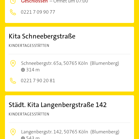
Geschlossen
–
Öffnet um 07:00
0221 7 09 90 77
Kita Schneebergstraße
KINDERTAGESSTÄTTEN
Schneebergstr. 65a,
50765 Köln
(Blumenberg)
314 m
0221 7 90 20 81
Städt. Kita Langenbergstraße 142
KINDERTAGESSTÄTTEN
Langenbergstr. 142,
50765 Köln
(Blumenberg)
543 m