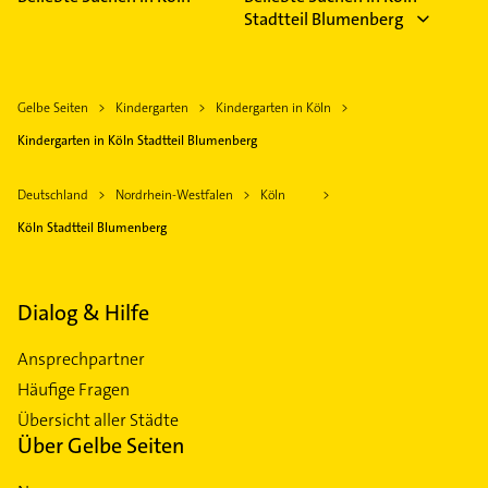
Stadtteil Blumenberg
Gelbe Seiten
Kindergarten
Kindergarten in Köln
Kindergarten in Köln Stadtteil Blumenberg
Deutschland
Nordrhein-Westfalen
Köln
Köln Stadtteil Blumenberg
Dialog & Hilfe
Ansprechpartner
Häufige Fragen
Übersicht aller Städte
Über Gelbe Seiten