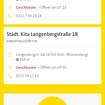
Geschlossen
–
Öffnet um 07:15
0221 7 90 24 18
Städt. Kita Langenbergstraße 18
KINDERTAGESSTÄTTEN
Langenbergstr. 18,
50765 Köln
(Blumenberg)
766 m
Geschlossen
–
Öffnet um 07:30
0221 79 11 82