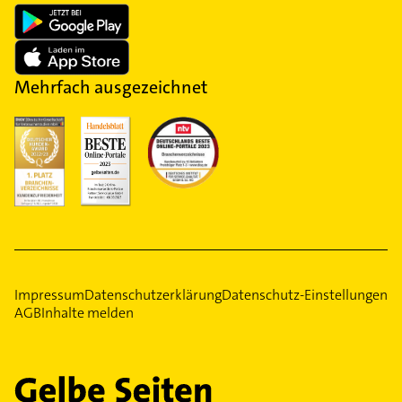
Mehrfach ausgezeichnet
Impressum
Datenschutzerklärung
Datenschutz-Einstellungen
AGB
Inhalte melden