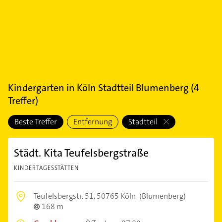
Kindergarten
in
Köln Stadtteil Blumenberg
(
4
Treffer)
Beste Treffer
Entfernung
Stadtteil
Städt. Kita Teufelsbergstraße
KINDERTAGESSTÄTTEN
Teufelsbergstr. 51,
50765 Köln
(Blumenberg)
168 m