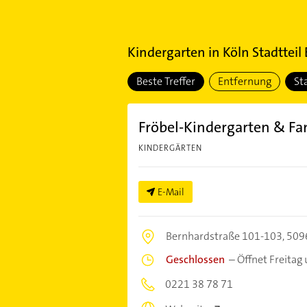
Kindergarten
in
Köln Stadtteil
Beste Treffer
Entfernung
St
Fröbel-Kindergarten & Fa
KINDERGÄRTEN
E-Mail
Bernhardstraße 101-103,
509
Geschlossen
–
Öffnet Freitag
0221 38 78 71