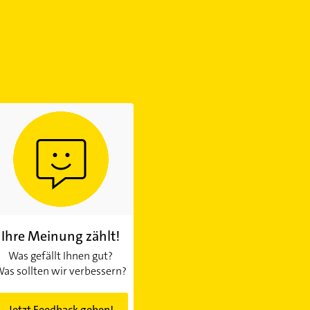
Ihre Meinung zählt!
Was gefällt Ihnen gut?
as sollten wir verbessern?
Jetzt Feedback geben!