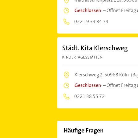
Geschlossen
–
Öffnet Freitag
0221 9 34 84 74
Städt. Kita Klerschweg
KINDERTAGESSTÄTTEN
Klerschweg 2,
50968 Köln
(Ba
Geschlossen
–
Öffnet Freitag
0221 38 55 72
Häufige Fragen