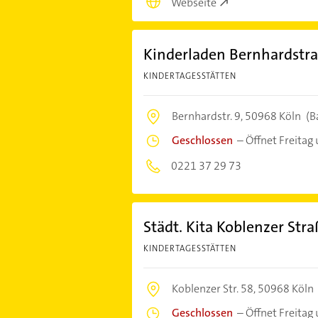
Webseite
Kinderladen Bernhardstr
KINDERTAGESSTÄTTEN
Bernhardstr. 9,
50968 Köln
(B
Geschlossen
–
Öffnet Freitag
0221 37 29 73
Städt. Kita Koblenzer Str
KINDERTAGESSTÄTTEN
Koblenzer Str. 58,
50968 Köln
Geschlossen
–
Öffnet Freitag