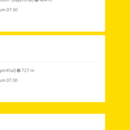
 um 07:30
yenthal)
727 m
 um 07:30