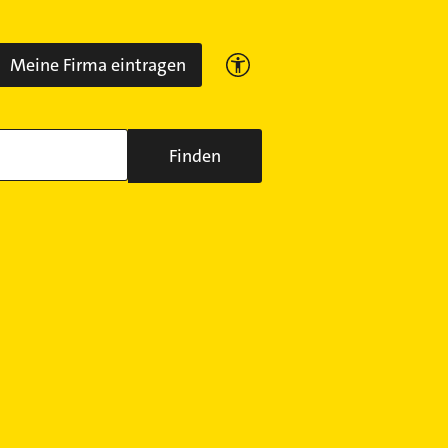
Meine Firma eintragen
Finden