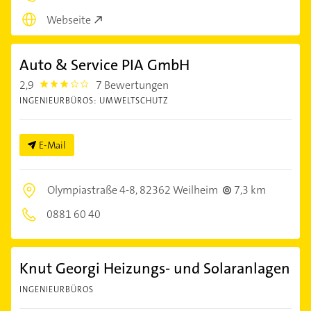
Webseite
Auto & Service PIA GmbH
2,9
7 Bewertungen
2.9
INGENIEURBÜROS: UMWELTSCHUTZ
E-Mail
Olympiastraße 4-8,
82362 Weilheim
7,3 km
0881 60 40
Knut Georgi Heizungs- und Solaranlagen
INGENIEURBÜROS