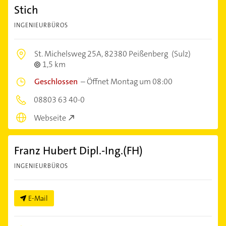
Stich
INGENIEURBÜROS
St. Michelsweg 25A,
82380 Peißenberg
(Sulz)
1,5 km
Geschlossen
–
Öffnet Montag um 08:00
08803 63 40-0
Webseite
Franz Hubert Dipl.-Ing.(FH)
INGENIEURBÜROS
E-Mail