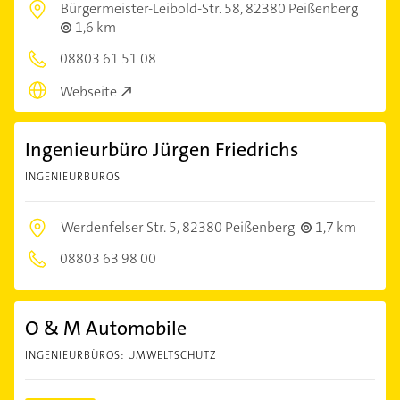
Bürgermeister-Leibold-Str. 58,
82380 Peißenberg
1,6 km
08803 61 51 08
Webseite
Ingenieurbüro Jürgen Friedrichs
INGENIEURBÜROS
Werdenfelser Str. 5,
82380 Peißenberg
1,7 km
08803 63 98 00
O & M Automobile
INGENIEURBÜROS: UMWELTSCHUTZ