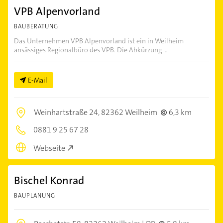
VPB Alpenvorland
BAUBERATUNG
Das Unternehmen VPB Alpenvorland ist ein in Weilheim
ansässiges Regionalbüro des VPB. Die Abkürzung ...
E-Mail
Weinhartstraße 24,
82362 Weilheim
6,3 km
0881 9 25 67 28
Webseite
Bischel Konrad
BAUPLANUNG