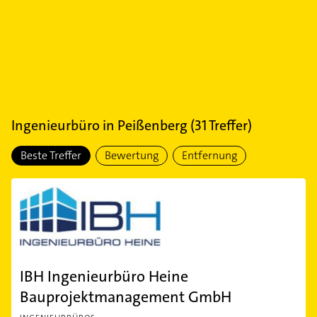
Ingenieurbüro
in
Peißenberg
(
31
Treffer)
Beste Treffer
Bewertung
Entfernung
IBH Ingenieurbüro Heine
Bauprojektmanagement GmbH