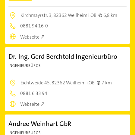
Kirchmayrstr. 3,
82362 Weilheim i.OB
6,8 km
0881 94 16-0
Webseite
Dr.-Ing. Gerd Berchtold Ingenieurbüro
INGENIEURBÜROS
Eichtweide 45,
82362 Weilheim i.OB
7 km
0881 6 33 94
Webseite
Andree Weinhart GbR
INGENIEURBÜROS