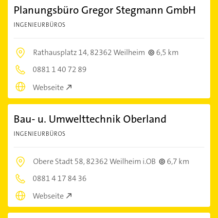
Planungsbüro Gregor Stegmann GmbH
INGENIEURBÜROS
Rathausplatz 14,
82362 Weilheim
6,5 km
0881 1 40 72 89
Webseite
Bau- u. Umwelttechnik Oberland
INGENIEURBÜROS
Obere Stadt 58,
82362 Weilheim i.OB
6,7 km
0881 4 17 84 36
Webseite