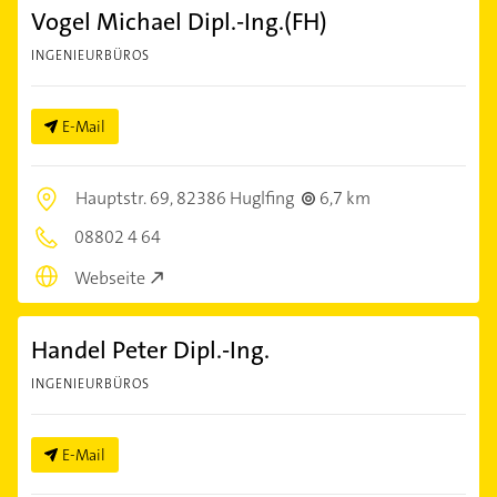
Vogel Michael Dipl.-Ing.(FH)
INGENIEURBÜROS
E-Mail
Hauptstr. 69,
82386 Huglfing
6,7 km
08802 4 64
Webseite
Handel Peter Dipl.-Ing.
INGENIEURBÜROS
E-Mail