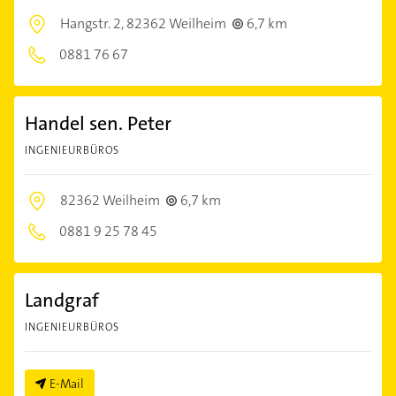
Hangstr. 2,
82362 Weilheim
6,7 km
0881 76 67
Handel sen. Peter
INGENIEURBÜROS
82362 Weilheim
6,7 km
0881 9 25 78 45
Landgraf
INGENIEURBÜROS
E-Mail