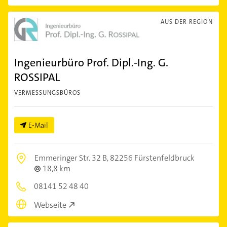
AUS DER REGION
Ingenieurbüro Prof. Dipl.-Ing. G.
ROSSIPAL
VERMESSUNGSBÜROS
E-Mail
Emmeringer Str. 32 B,
82256 Fürstenfeldbruck
18,8 km
08141 52 48 40
Webseite