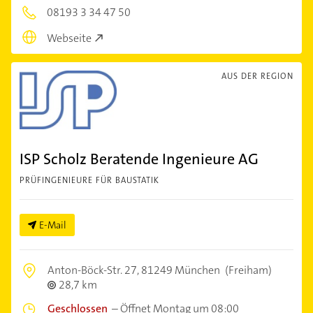
08193 3 34 47 50
Webseite
AUS DER REGION
ISP Scholz Beratende Ingenieure AG
PRÜFINGENIEURE FÜR BAUSTATIK
E-Mail
Anton-Böck-Str. 27,
81249 München
(Freiham)
28,7 km
Geschlossen
–
Öffnet Montag um 08:00