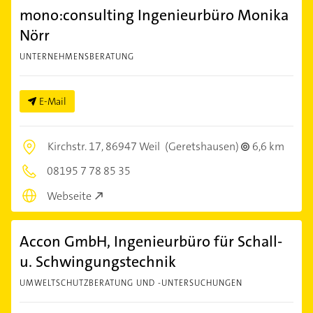
mono:consulting Ingenieurbüro Monika
Nörr
UNTERNEHMENSBERATUNG
E-Mail
Kirchstr. 17,
86947 Weil
(Geretshausen)
6,6 km
08195 7 78 85 35
Webseite
Accon GmbH, Ingenieurbüro für Schall-
u. Schwingungstechnik
UMWELTSCHUTZBERATUNG UND -UNTERSUCHUNGEN