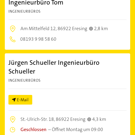
Ingenieurbüro Tom
INGENIEURBÜROS
Am Mittelfeld 12,
86922 Eresing
2,8 km
08193 9 98 58 60
Jürgen Schueller Ingenieurbüro
Schueller
INGENIEURBÜROS
E-Mail
St.-Ulrich-Str. 18,
86922 Eresing
4,3 km
Geschlossen
–
Öffnet Montag um 09:00