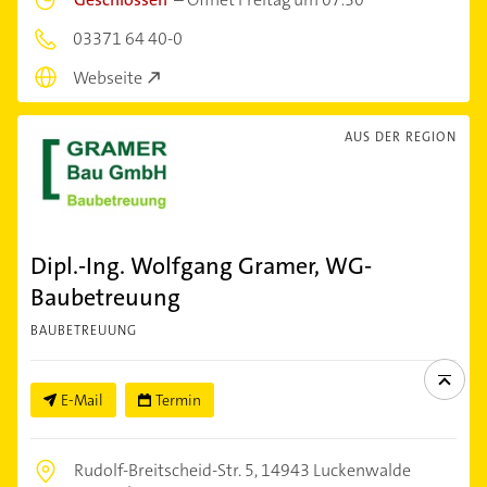
03371 64 40-0
Webseite
AUS DER REGION
Dipl.-Ing. Wolfgang Gramer, WG-
Baubetreuung
BAUBETREUUNG
E-Mail
Termin
Rudolf-Breitscheid-Str. 5,
14943 Luckenwalde