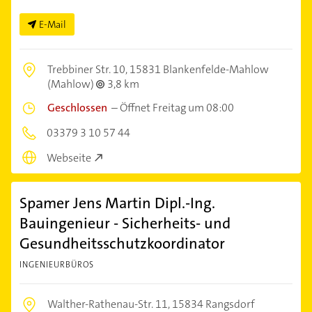
E-Mail
Trebbiner Str. 10,
15831 Blankenfelde-Mahlow
(Mahlow)
3,8 km
Geschlossen
–
Öffnet Freitag um 08:00
03379 3 10 57 44
Webseite
Spamer Jens Martin Dipl.-Ing.
Bauingenieur - Sicherheits- und
Gesundheitsschutzkoordinator
INGENIEURBÜROS
Walther-Rathenau-Str. 11,
15834 Rangsdorf