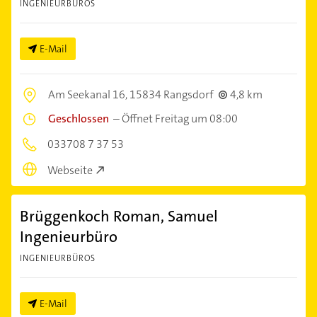
INGENIEURBÜROS
E-Mail
Am Seekanal 16,
15834 Rangsdorf
4,8 km
Geschlossen
–
Öffnet Freitag um 08:00
033708 7 37 53
Webseite
Brüggenkoch Roman, Samuel
Ingenieurbüro
INGENIEURBÜROS
E-Mail