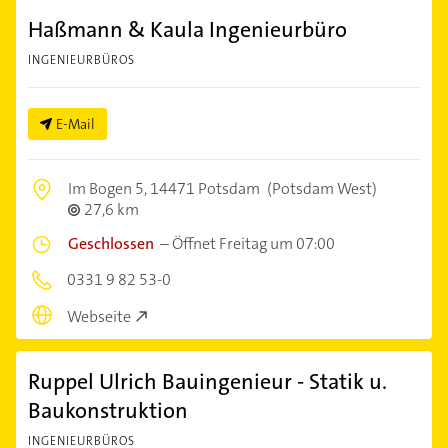
Haßmann & Kaula Ingenieurbüro
INGENIEURBÜROS
E-Mail
Im Bogen 5,
14471 Potsdam
(Potsdam West)
27,6 km
Geschlossen
–
Öffnet Freitag um 07:00
0331 9 82 53-0
Webseite
Ruppel Ulrich Bauingenieur - Statik u.
Baukonstruktion
INGENIEURBÜROS