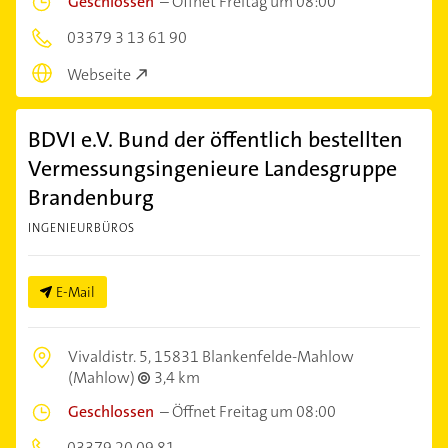
Geschlossen
–
Öffnet Freitag um 08:00
03379 3 13 61 90
Webseite
BDVI e.V. Bund der öffentlich bestellten
Vermessungsingenieure Landesgruppe
Brandenburg
INGENIEURBÜROS
E-Mail
Vivaldistr. 5,
15831 Blankenfelde-Mahlow
(Mahlow)
3,4 km
Geschlossen
–
Öffnet Freitag um 08:00
03379 20 09 81