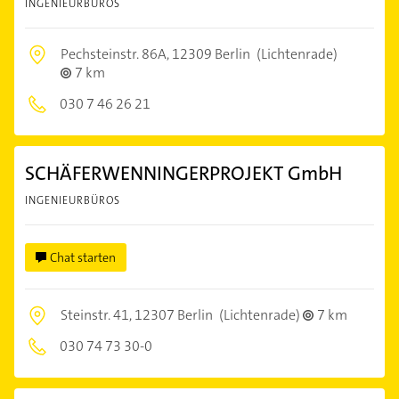
INGENIEURBÜROS
Pechsteinstr. 86A,
12309 Berlin
(Lichtenrade)
7 km
030 7 46 26 21
SCHÄFERWENNINGERPROJEKT GmbH
INGENIEURBÜROS
Chat starten
Steinstr. 41,
12307 Berlin
(Lichtenrade)
7 km
030 74 73 30-0