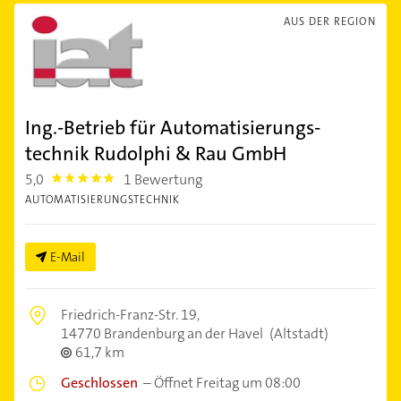
AUS DER REGION
Ing.-Betrieb für Automatisierungs-
technik Rudolphi & Rau GmbH
5,0
1 Bewertung
5.0
AUTOMATISIERUNGSTECHNIK
E-Mail
Friedrich-Franz-Str. 19,
14770 Brandenburg an der Havel
(Altstadt)
61,7 km
Geschlossen
–
Öffnet Freitag um 08:00