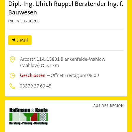
Dipl.-Ing. Ulrich Ruppel Beratender Ing. f.
Bauwesen
INGENIEURBÜROS
E-Mail
Arcostr. 11A,
15831 Blankenfelde-Mahlow
(Mahlow)
5,7 km
Geschlossen
–
Öffnet Freitag um 08:00
03379 37 69 45
AUS DER REGION