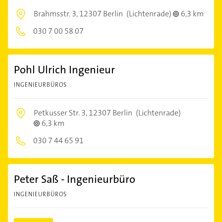
Brahmsstr. 3,
12307 Berlin
(Lichtenrade)
6,3 km
030 7 00 58 07
Pohl Ulrich Ingenieur
INGENIEURBÜROS
Petkusser Str. 3,
12307 Berlin
(Lichtenrade)
6,3 km
030 7 44 65 91
Peter Saß - Ingenieurbüro
INGENIEURBÜROS