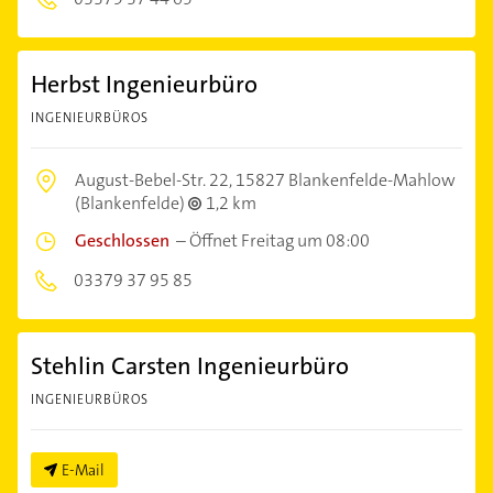
Herbst Ingenieurbüro
INGENIEURBÜROS
August-Bebel-Str. 22,
15827 Blankenfelde-Mahlow
(Blankenfelde)
1,2 km
Geschlossen
–
Öffnet Freitag um 08:00
03379 37 95 85
Stehlin Carsten Ingenieurbüro
INGENIEURBÜROS
E-Mail