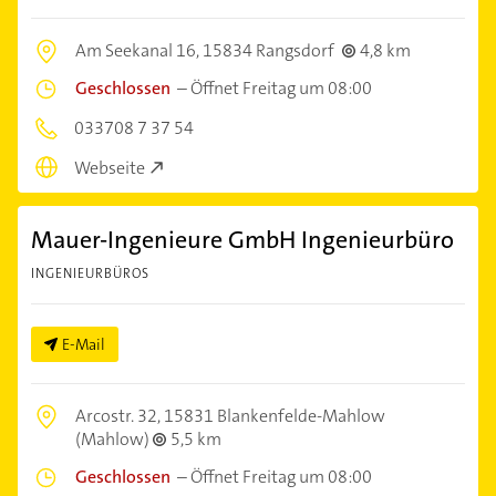
Am Seekanal 16,
15834 Rangsdorf
4,8 km
Geschlossen
–
Öffnet Freitag um 08:00
033708 7 37 54
Webseite
Mauer-Ingenieure GmbH Ingenieurbüro
INGENIEURBÜROS
E-Mail
Arcostr. 32,
15831 Blankenfelde-Mahlow
(Mahlow)
5,5 km
Geschlossen
–
Öffnet Freitag um 08:00