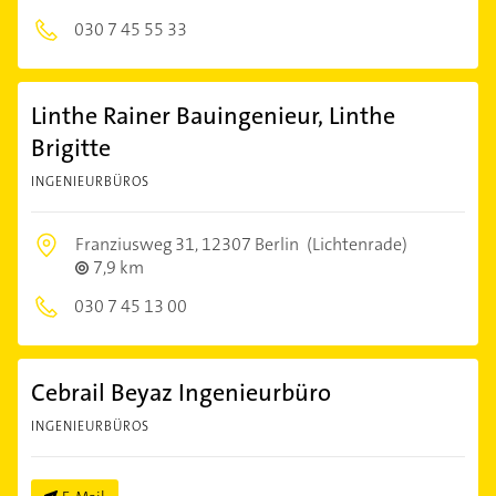
030 7 45 55 33
Linthe Rainer Bauingenieur, Linthe
Brigitte
INGENIEURBÜROS
Franziusweg 31,
12307 Berlin
(Lichtenrade)
7,9 km
030 7 45 13 00
Cebrail Beyaz Ingenieurbüro
INGENIEURBÜROS