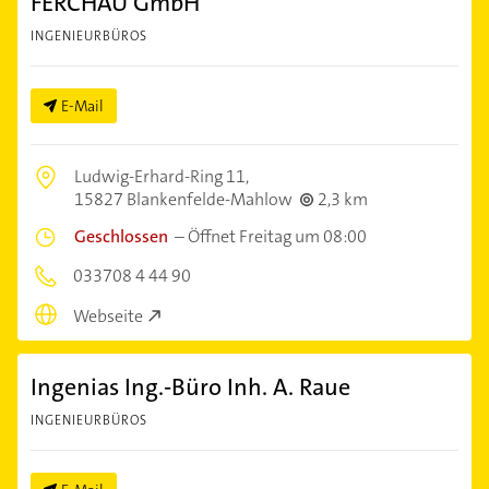
FERCHAU GmbH
INGENIEURBÜROS
E-Mail
Ludwig-Erhard-Ring 11,
15827 Blankenfelde-Mahlow
2,3 km
Geschlossen
–
Öffnet Freitag um 08:00
033708 4 44 90
Webseite
Ingenias Ing.-Büro Inh. A. Raue
INGENIEURBÜROS