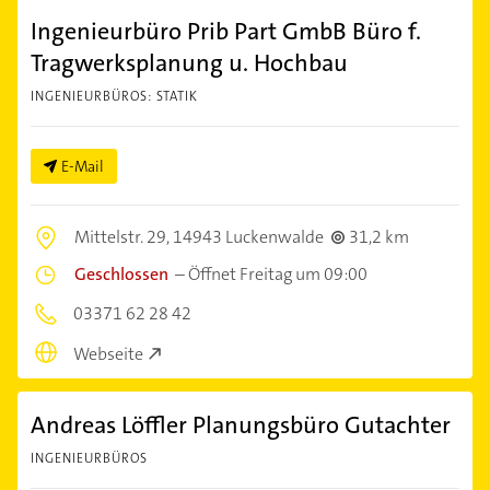
Ingenieurbüro Prib Part GmbB Büro f.
Tragwerksplanung u. Hochbau
INGENIEURBÜROS: STATIK
E-Mail
Mittelstr. 29,
14943 Luckenwalde
31,2 km
Geschlossen
–
Öffnet Freitag um 09:00
03371 62 28 42
Webseite
Andreas Löffler Planungsbüro Gutachter
INGENIEURBÜROS