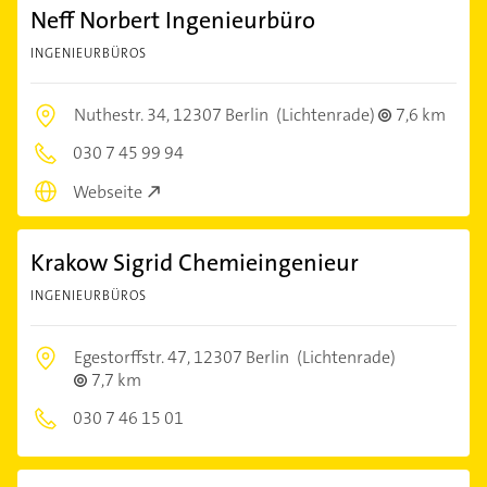
Neff Norbert Ingenieurbüro
INGENIEURBÜROS
Nuthestr. 34,
12307 Berlin
(Lichtenrade)
7,6 km
030 7 45 99 94
Webseite
Krakow Sigrid Chemieingenieur
INGENIEURBÜROS
Egestorffstr. 47,
12307 Berlin
(Lichtenrade)
7,7 km
030 7 46 15 01