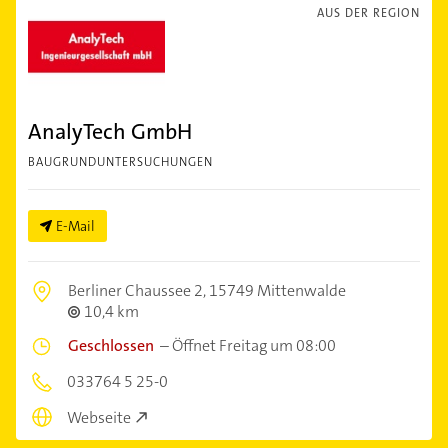
AUS DER REGION
AnalyTech GmbH
BAUGRUNDUNTERSUCHUNGEN
E-Mail
Berliner Chaussee 2,
15749 Mittenwalde
10,4 km
Geschlossen
–
Öffnet Freitag um 08:00
033764 5 25-0
Webseite