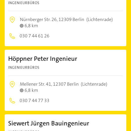
INGENIEURBÜROS
Nürnberger Str. 26,
12309 Berlin
(Lichtenrade)
6,8 km
030 7 44 61 26
Höppner Peter Ingenieur
INGENIEURBÜROS
Mellener Str. 41,
12307 Berlin
(Lichtenrade)
6,8 km
030 7 44 77 33
Siewert Jürgen Bauingenieur