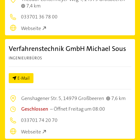
7,4 km
033701 36 78 00
Webseite
Verfahrenstechnik GmbH Michael Sous
INGENIEURBÜROS
E-Mail
Genshagener Str. 5,
14979 Großbeeren
7,6 km
Geschlossen
–
Öffnet Freitag um 08:00
033701 74 20 70
Webseite