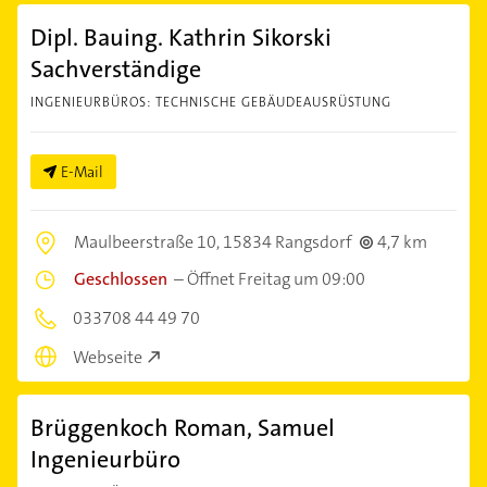
Dipl. Bauing. Kathrin Sikorski
Sachverständige
INGENIEURBÜROS: TECHNISCHE GEBÄUDEAUSRÜSTUNG
E-Mail
Maulbeerstraße 10,
15834 Rangsdorf
4,7 km
Geschlossen
–
Öffnet Freitag um 09:00
033708 44 49 70
Webseite
Brüggenkoch Roman, Samuel
Ingenieurbüro