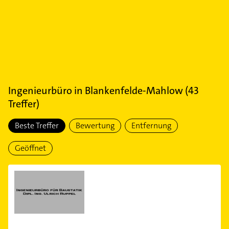
Ingenieurbüro
in
Blankenfelde-Mahlow
(
43
Treffer)
Beste Treffer
Bewertung
Entfernung
Geöffnet