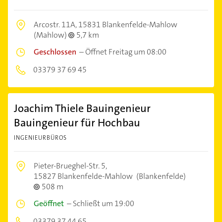
Arcostr. 11A,
15831 Blankenfelde-Mahlow
(Mahlow)
5,7 km
Geschlossen
–
Öffnet Freitag um 08:00
03379 37 69 45
Joachim Thiele Bauingenieur
Bauingenieur für Hochbau
INGENIEURBÜROS
Pieter-Brueghel-Str. 5,
15827 Blankenfelde-Mahlow
(Blankenfelde)
508 m
Geöffnet
–
Schließt um 19:00
03379 37 44 65