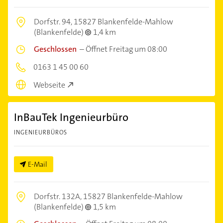
Dorfstr. 94,
15827 Blankenfelde-Mahlow
(Blankenfelde)
1,4 km
Geschlossen
–
Öffnet Freitag um 08:00
0163 1 45 00 60
Webseite
InBauTek Ingenieurbüro
INGENIEURBÜROS
E-Mail
Dorfstr. 132A,
15827 Blankenfelde-Mahlow
(Blankenfelde)
1,5 km