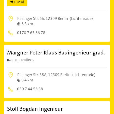
E-Mail
Pasinger Str. 6b,
12309 Berlin
(Lichtenrade)
6,3 km
0170 7 65 66 78
Margner Peter-Klaus Bauingenieur grad.
INGENIEURBÜROS
Pasinger Str. 38A,
12309 Berlin
(Lichtenrade)
6,4 km
030 7 44 56 38
Stoll Bogdan Ingenieur