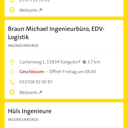
Webseite
Braun Michael Ingenieurbüro, EDV-
Logistik
INGENIEURBÜROS
Gartenweg 1,
15834 Rangsdorf
3,7 km
Geschlossen
–
Öffnet Freitag um 08:00
033708 92 00 85
Webseite
Hüls Ingenieure
INGENIEURBÜROS