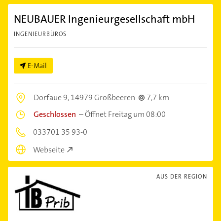
NEUBAUER Ingenieurgesellschaft mbH
INGENIEURBÜROS
E-Mail
Dorfaue 9,
14979 Großbeeren
7,7 km
Geschlossen
–
Öffnet Freitag um 08:00
033701 35 93-0
Webseite
AUS DER REGION