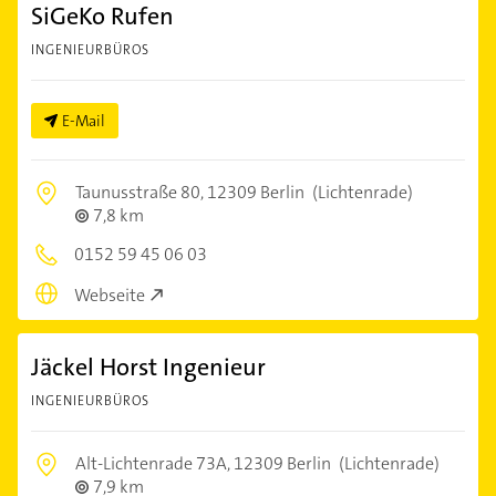
SiGeKo Rufen
INGENIEURBÜROS
E-Mail
Taunusstraße 80,
12309 Berlin
(Lichtenrade)
7,8 km
0152 59 45 06 03
Webseite
Jäckel Horst Ingenieur
INGENIEURBÜROS
Alt-Lichtenrade 73A,
12309 Berlin
(Lichtenrade)
7,9 km