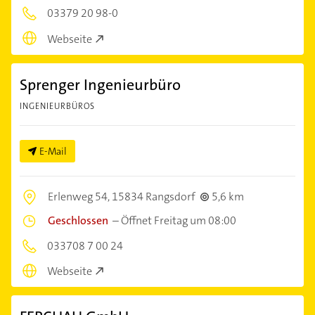
03379 20 98-0
Webseite
Sprenger Ingenieurbüro
INGENIEURBÜROS
E-Mail
Erlenweg 54,
15834 Rangsdorf
5,6 km
Geschlossen
–
Öffnet Freitag um 08:00
033708 7 00 24
Webseite