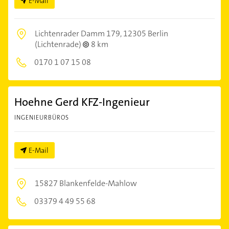
E-Mail
Lichtenrader Damm 179,
12305 Berlin
(Lichtenrade)
8 km
0170 1 07 15 08
Hoehne Gerd KFZ-Ingenieur
INGENIEURBÜROS
E-Mail
15827 Blankenfelde-Mahlow
03379 4 49 55 68