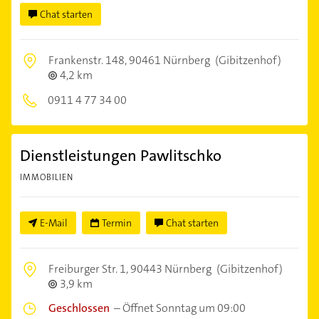
Chat starten
Frankenstr. 148,
90461 Nürnberg
(Gibitzenhof)
4,2 km
0911 4 77 34 00
Dienstleistungen Pawlitschko
IMMOBILIEN
E-Mail
Termin
Chat starten
Freiburger Str. 1,
90443 Nürnberg
(Gibitzenhof)
3,9 km
Geschlossen
–
Öffnet Sonntag um 09:00