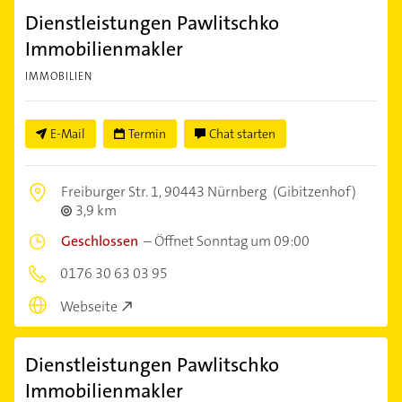
Dienstleistungen Pawlitschko
Immobilienmakler
IMMOBILIEN
E-Mail
Termin
Chat starten
Freiburger Str. 1,
90443 Nürnberg
(Gibitzenhof)
3,9 km
Geschlossen
–
Öffnet Sonntag um 09:00
0176 30 63 03 95
Webseite
Dienstleistungen Pawlitschko
Immobilienmakler