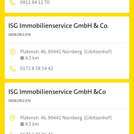
0911 94 11 70
ISG Immobilienservice GmbH & Co.
IMMOBILIEN
Platenstr. 46,
90441 Nürnberg
(Gibitzenhof)
4,5 km
0172 8 58 54 42
ISG Immobilienservice GmbH &Co
IMMOBILIEN
Platenstr. 46,
90441 Nürnberg
(Gibitzenhof)
4,5 km