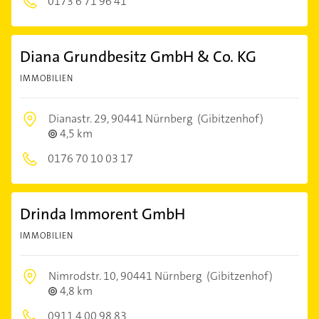
0173 6 71 96 41
Diana Grundbesitz GmbH & Co. KG
IMMOBILIEN
Dianastr. 29,
90441 Nürnberg
(Gibitzenhof)
4,5 km
0176 70 10 03 17
Drinda Immorent GmbH
IMMOBILIEN
Nimrodstr. 10,
90441 Nürnberg
(Gibitzenhof)
4,8 km
0911 4 00 98 83