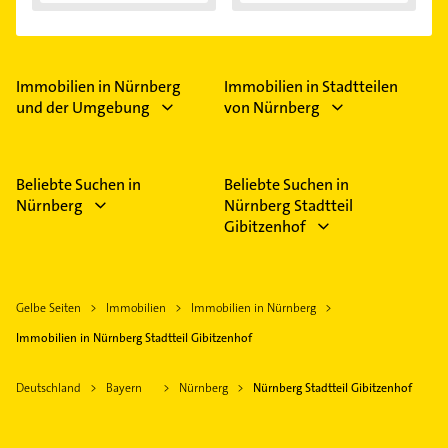
Immobilienfinanzier
ung...
Immobilien in Nürnberg
Immobilien in Stadtteilen
und der Umgebung
von Nürnberg
Beliebte Suchen in
Beliebte Suchen in
Nürnberg
Nürnberg Stadtteil
Gibitzenhof
Gelbe Seiten
Immobilien
Immobilien in Nürnberg
Immobilien in Nürnberg Stadtteil Gibitzenhof
Deutschland
Bayern
Nürnberg
Nürnberg Stadtteil Gibitzenhof