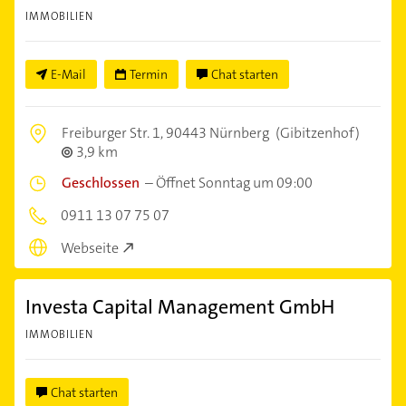
IMMOBILIEN
E-Mail
Termin
Chat starten
Freiburger Str. 1,
90443 Nürnberg
(Gibitzenhof)
3,9 km
Geschlossen
–
Öffnet Sonntag um 09:00
0911 13 07 75 07
Webseite
Investa Capital Management GmbH
IMMOBILIEN
Chat starten