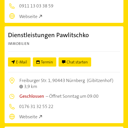
0911 13 03 38 59
Webseite
Dienstleistungen Pawlitschko
IMMOBILIEN
E-Mail
Termin
Chat starten
Freiburger Str. 1,
90443 Nürnberg
(Gibitzenhof)
3,9 km
Geschlossen
–
Öffnet Sonntag um 09:00
0176 31 32 55 22
Webseite