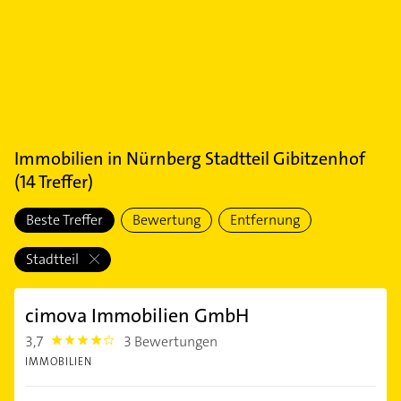
Immobilien
in
Nürnberg Stadtteil Gibitzenhof
(
14
Treffer)
Beste Treffer
Bewertung
Entfernung
Stadtteil
cimova Immobilien GmbH
3,7
3 Bewertungen
3.7
IMMOBILIEN