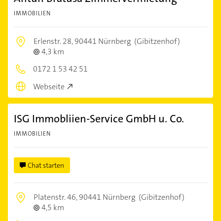
IMMOBILIEN
Erlenstr. 28,
90441 Nürnberg
(Gibitzenhof)
4,3 km
0172 1 53 42 51
Webseite
ISG Immobliien-Service GmbH u. Co.
IMMOBILIEN
Chat starten
Platenstr. 46,
90441 Nürnberg
(Gibitzenhof)
4,5 km