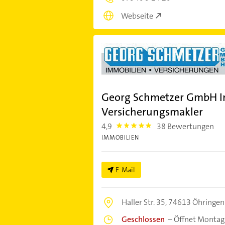
Webseite
Georg Schmetzer GmbH I
Versicherungsmakler
4,9
38 Bewertungen
4.9
IMMOBILIEN
E-Mail
Haller Str. 35,
74613 Öhringen
Geschlossen
–
Öffnet Montag