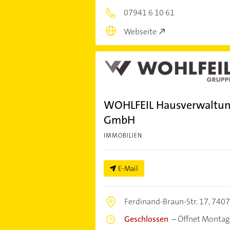
07941 6 10 61
Webseite
WOHLFEIL Hausverwaltun
GmbH
IMMOBILIEN
E-Mail
Ferdinand-Braun-Str. 17,
7407
Geschlossen
–
Öffnet Montag