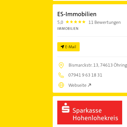
ES-Immobilien
5,0
11 Bewertungen
5.0
IMMOBILIEN
E-Mail
Bismarckstr. 13,
74613 Öhrin
07941 9 63 18 31
Webseite