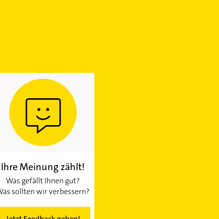
Ihre Meinung zählt!
Was gefällt Ihnen gut?
as sollten wir verbessern?
Jetzt Feedback geben!