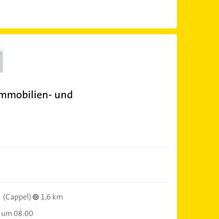
mmobilien- und
(Cappel)
1,6 km
 um 08:00