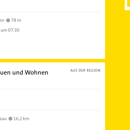
en
78 m
 um 07:30
Bauen und Wohnen
AUS DER REGION
sau
16,2 km