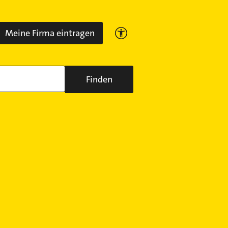
Meine Firma eintragen
Finden