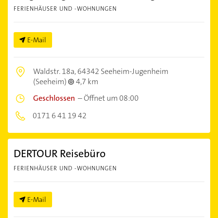
FERIENHÄUSER UND -WOHNUNGEN
E-Mail
Waldstr. 18a,
64342 Seeheim-Jugenheim
(Seeheim)
4,7 km
Geschlossen
–
Öffnet um 08:00
0171 6 41 19 42
DERTOUR Reisebüro
FERIENHÄUSER UND -WOHNUNGEN
E-Mail