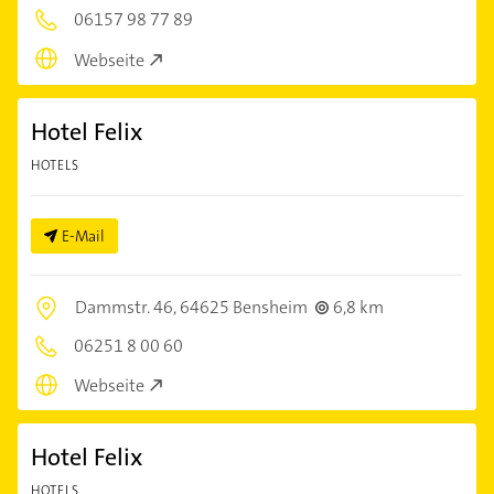
06157 98 77 89
Webseite
Hotel Felix
HOTELS
E-Mail
Dammstr. 46,
64625 Bensheim
6,8 km
06251 8 00 60
Webseite
Hotel Felix
HOTELS