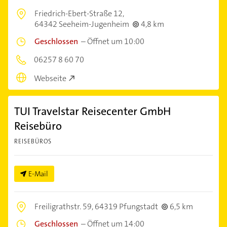
Friedrich-Ebert-Straße 12,
64342 Seeheim-Jugenheim
4,8 km
Geschlossen
–
Öffnet um 10:00
06257 8 60 70
Webseite
TUI Travelstar Reisecenter GmbH
Reisebüro
REISEBÜROS
E-Mail
Freiligrathstr. 59,
64319 Pfungstadt
6,5 km
Geschlossen
–
Öffnet um 14:00