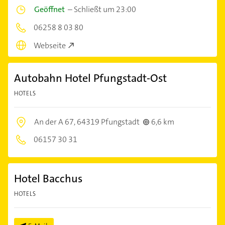
Geöffnet
–
Schließt um 23:00
06258 8 03 80
Webseite
Autobahn Hotel Pfungstadt-Ost
HOTELS
An der A 67,
64319 Pfungstadt
6,6 km
06157 30 31
Hotel Bacchus
HOTELS