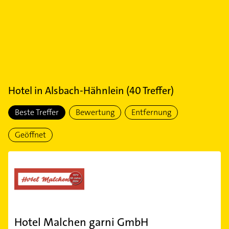
Hotel
in
Alsbach-Hähnlein
(
40
Treffer)
Beste Treffer
Bewertung
Entfernung
Geöffnet
Hotel Malchen garni GmbH