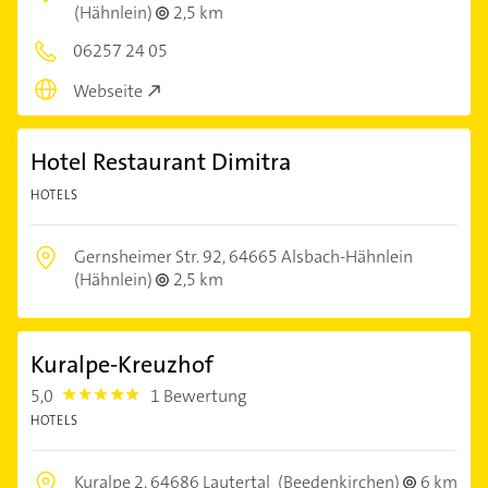
(Hähnlein)
2,5 km
06257 24 05
Webseite
Hotel Restaurant Dimitra
HOTELS
Gernsheimer Str. 92,
64665 Alsbach-Hähnlein
(Hähnlein)
2,5 km
Kuralpe-Kreuzhof
5,0
1 Bewertung
5.0
HOTELS
Kuralpe 2,
64686 Lautertal
(Beedenkirchen)
6 km