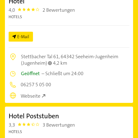
Hotel
4,0
2 Bewertungen
4.0
HOTELS
E-Mail
Stettbacher Tal 61,
64342 Seeheim-Jugenheim
(Jugenheim)
4,2 km
Geöffnet
–
Schließt um 24:00
06257 5 05 00
Webseite
Hotel Poststuben
3,3
3 Bewertungen
3.3
HOTELS