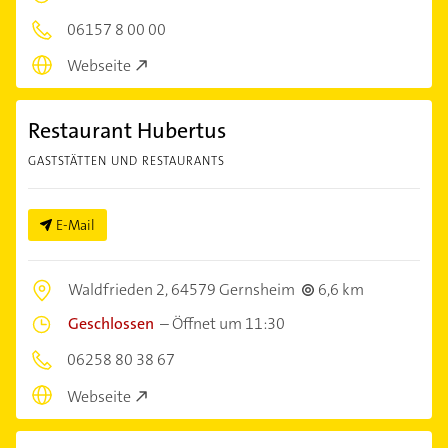
06157 8 00 00
Webseite
Restaurant Hubertus
GASTSTÄTTEN UND RESTAURANTS
E-Mail
Waldfrieden 2,
64579 Gernsheim
6,6 km
Geschlossen
–
Öffnet um 11:30
06258 80 38 67
Webseite