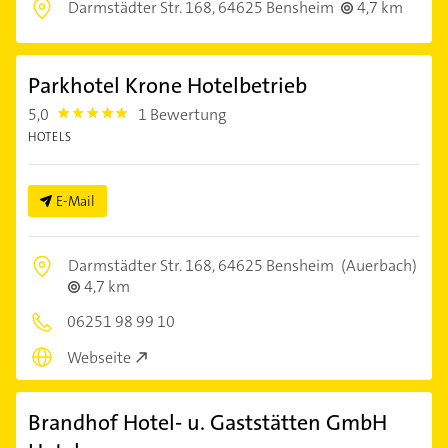
Darmstädter Str. 168,
64625 Bensheim
4,7 km
Parkhotel Krone Hotelbetrieb
5,0
1 Bewertung
5.0
HOTELS
E-Mail
Darmstädter Str. 168,
64625 Bensheim
(Auerbach)
4,7 km
06251 98 99 10
Webseite
Brandhof Hotel- u. Gaststätten GmbH