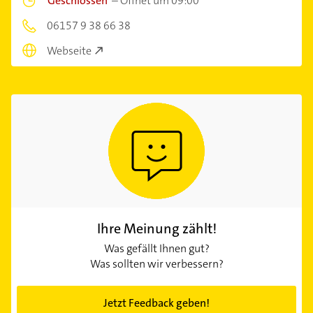
Geschlossen
–
Öffnet um 09:00
06157 9 38 66 38
Webseite
Ihre Meinung zählt!
Was gefällt Ihnen gut?
Was sollten wir verbessern?
Jetzt Feedback geben!