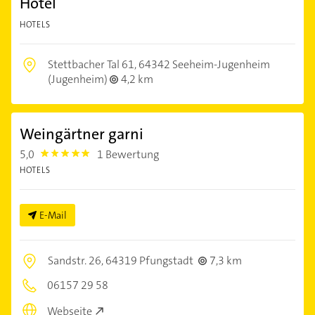
Hotel
HOTELS
Stettbacher Tal 61,
64342 Seeheim-Jugenheim
(Jugenheim)
4,2 km
Weingärtner garni
5,0
1 Bewertung
5.0
HOTELS
E-Mail
Sandstr. 26,
64319 Pfungstadt
7,3 km
06157 29 58
Webseite