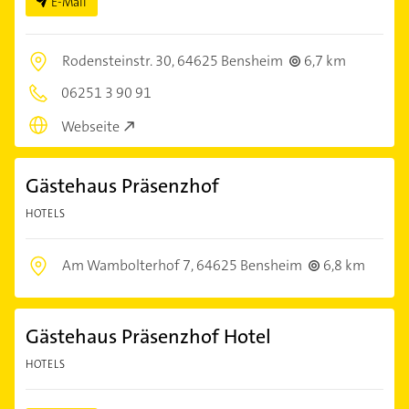
E-Mail
Rodensteinstr. 30,
64625 Bensheim
6,7 km
06251 3 90 91
Webseite
Gästehaus Präsenzhof
HOTELS
Am Wambolterhof 7,
64625 Bensheim
6,8 km
Gästehaus Präsenzhof Hotel
HOTELS