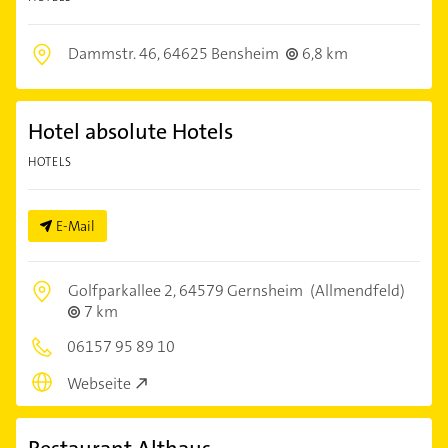
Dammstr. 46,
64625 Bensheim
6,8 km
Hotel absolute Hotels
HOTELS
E-Mail
Golfparkallee 2,
64579 Gernsheim
(Allmendfeld)
7 km
06157 95 89 10
Webseite