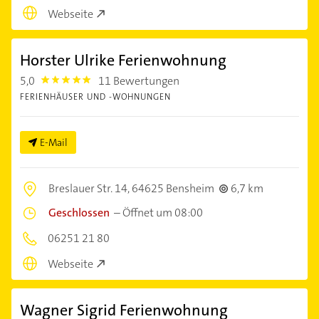
Webseite
Horster Ulrike Ferienwohnung
5,0
11 Bewertungen
5.0
FERIENHÄUSER UND -WOHNUNGEN
E-Mail
Breslauer Str. 14,
64625 Bensheim
6,7 km
Geschlossen
–
Öffnet um 08:00
06251 21 80
Webseite
Wagner Sigrid Ferienwohnung