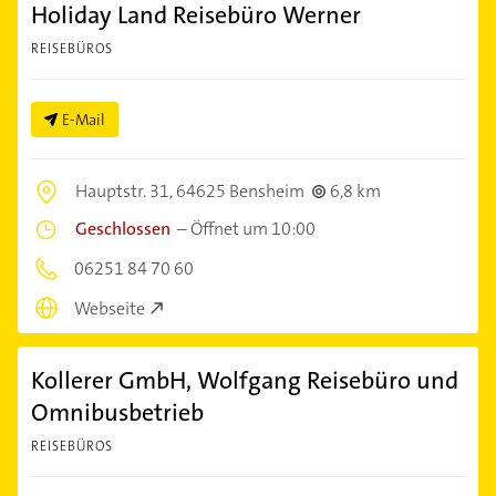
Holiday Land Reisebüro Werner
REISEBÜROS
E-Mail
Hauptstr. 31,
64625 Bensheim
6,8 km
Geschlossen
–
Öffnet um 10:00
06251 84 70 60
Webseite
Kollerer GmbH, Wolfgang Reisebüro und
Omnibusbetrieb
REISEBÜROS