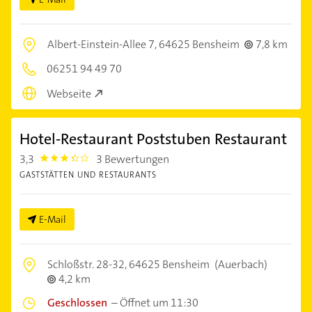
Albert-Einstein-Allee 7,
64625 Bensheim
7,8 km
06251 94 49 70
Webseite
Hotel-Restaurant Poststuben Restaurant
3,3
3 Bewertungen
3.3
GASTSTÄTTEN UND RESTAURANTS
E-Mail
Schloßstr. 28-32,
64625 Bensheim
(Auerbach)
4,2 km
Geschlossen
–
Öffnet um 11:30