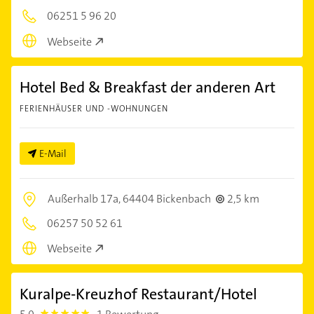
06251 5 96 20
Webseite
Hotel Bed & Breakfast der anderen Art
FERIENHÄUSER UND -WOHNUNGEN
E-Mail
Außerhalb 17a,
64404 Bickenbach
2,5 km
06257 50 52 61
Webseite
Kuralpe-Kreuzhof Restaurant/Hotel