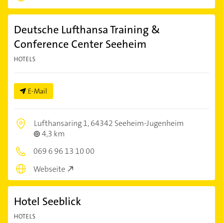
Deutsche Lufthansa Training &
Conference Center Seeheim
HOTELS
E-Mail
Lufthansaring 1,
64342 Seeheim-Jugenheim
4,3 km
069 6 96 13 10 00
Webseite
Hotel Seeblick
HOTELS