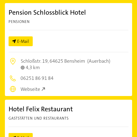
Pension Schlossblick Hotel
PENSIONEN
E-Mail
Schloßstr. 19,
64625 Bensheim
(Auerbach)
4,3 km
06251 86 91 84
Webseite
Hotel Felix Restaurant
GASTSTÄTTEN UND RESTAURANTS