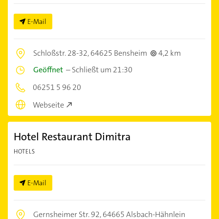
E-Mail
Schloßstr. 28-32,
64625 Bensheim
4,2 km
Geöffnet
–
Schließt um 21:30
06251 5 96 20
Webseite
Hotel Restaurant Dimitra
HOTELS
E-Mail
Gernsheimer Str. 92,
64665 Alsbach-Hähnlein