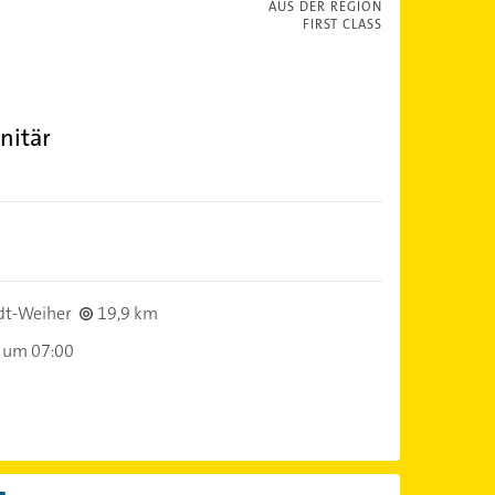
AUS DER REGION
FIRST CLASS
nitär
dt-Weiher
19,9 km
 um 07:00