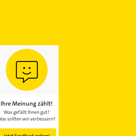
Ihre Meinung zählt!
Was gefällt Ihnen gut?
as sollten wir verbessern?
Jetzt Feedback geben!