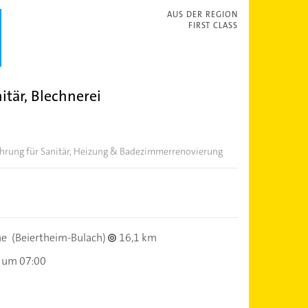
AUS DER REGION
FIRST CLASS
tär, Blechnerei
fahrung für Sanitär, Heizung & Badezimmerrenovierung
he
(Beiertheim-Bulach)
16,1 km
 um 07:00