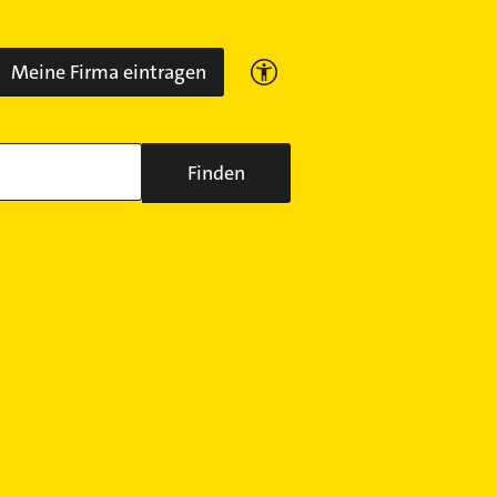
Meine Firma eintragen
Finden