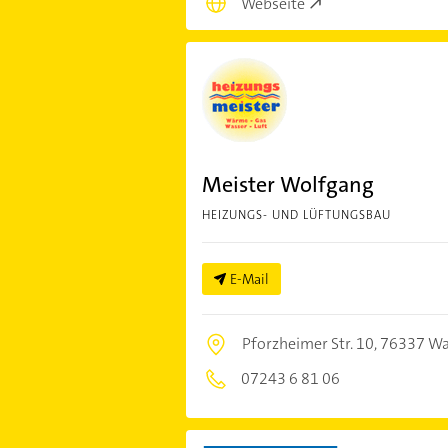
Webseite
Meister Wolfgang
HEIZUNGS- UND LÜFTUNGSBAU
E-Mail
Pforzheimer Str. 10,
76337 Wa
07243 6 81 06