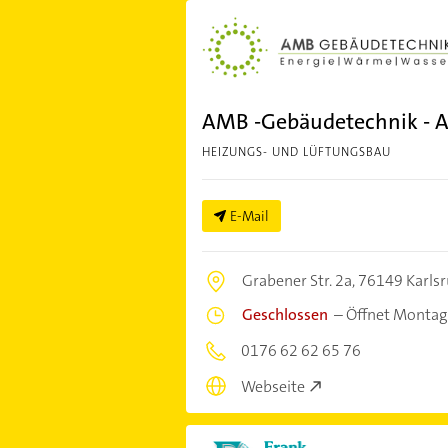
AMB -Gebäudetechnik - A
HEIZUNGS- UND LÜFTUNGSBAU
E-Mail
Grabener Str. 2a,
76149 Karls
Geschlossen
–
Öffnet Montag
0176 62 62 65 76
Webseite