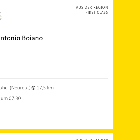
AUS DER REGION
FIRST CLASS
ntonio Boiano
ruhe
(Neureut)
17,5 km
 um 07:30