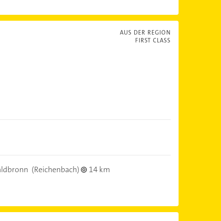
AUS DER REGION
FIRST CLASS
ldbronn
(Reichenbach)
14 km