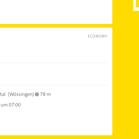
ECONOMY
tal
(Wössingen)
78 m
 um 07:00