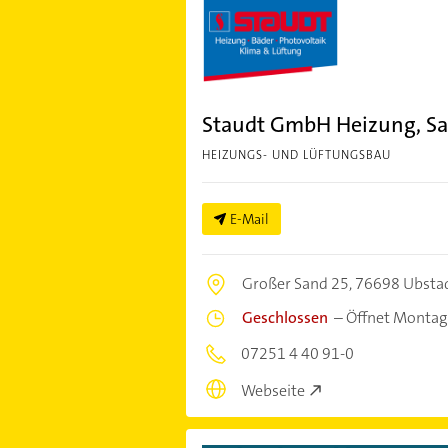
Staudt GmbH Heizung, Sa
HEIZUNGS- UND LÜFTUNGSBAU
E-Mail
Großer Sand 25,
76698 Ubsta
Geschlossen
–
Öffnet Montag
07251 4 40 91-0
Webseite