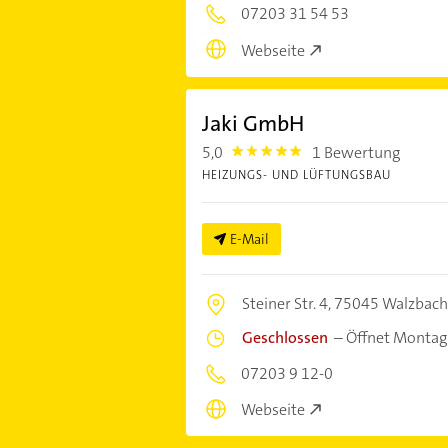
07203 31 54 53
Webseite
Jaki GmbH
5,0
1 Bewertung
5.0
HEIZUNGS- UND LÜFTUNGSBAU
E-Mail
Steiner Str. 4,
75045 Walzbach
Geschlossen
–
Öffnet Montag
07203 9 12-0
Webseite