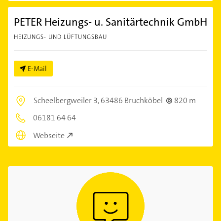
PETER Heizungs- u. Sanitärtechnik GmbH
HEIZUNGS- UND LÜFTUNGSBAU
E-Mail
Scheelbergweiler 3,
63486 Bruchköbel
820 m
06181 64 64
Webseite