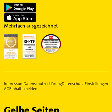
Mehrfach ausgezeichnet
Impressum
Datenschutzerklärung
Datenschutz-Einstellungen
AGB
Inhalte melden