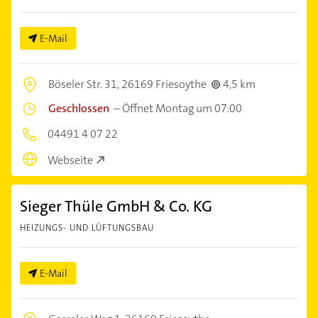
E-Mail
Böseler Str. 31,
26169 Friesoythe
4,5 km
Geschlossen
–
Öffnet Montag um 07:00
04491 4 07 22
Webseite
Sieger Thüle GmbH & Co. KG
HEIZUNGS- UND LÜFTUNGSBAU
E-Mail