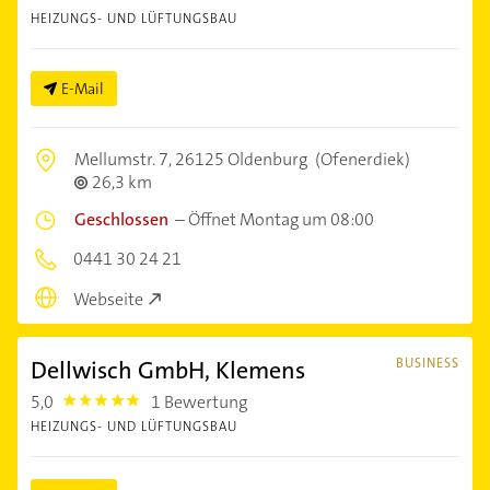
HEIZUNGS- UND LÜFTUNGSBAU
E-Mail
Mellumstr. 7,
26125 Oldenburg
(Ofenerdiek)
26,3 km
Geschlossen
–
Öffnet Montag um 08:00
0441 30 24 21
Webseite
Dellwisch GmbH, Klemens
BUSINESS
5,0
1 Bewertung
5.0
HEIZUNGS- UND LÜFTUNGSBAU