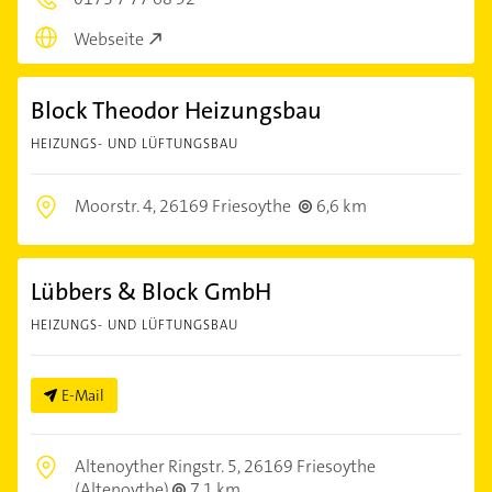
Webseite
Block Theodor Heizungsbau
HEIZUNGS- UND LÜFTUNGSBAU
Moorstr. 4,
26169 Friesoythe
6,6 km
Lübbers & Block GmbH
HEIZUNGS- UND LÜFTUNGSBAU
E-Mail
Altenoyther Ringstr. 5,
26169 Friesoythe
(Altenoythe)
7,1 km