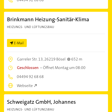
Brinkmann Heizung-Sanitär-Klima
HEIZUNGS- UND LÜFTUNGSBAU
E-Mail
Garreler Str. 13,
26219 Bösel
652 m
Geschlossen
–
Öffnet Montag um 08:00
04494 92 68 68
Webseite
Schweigatz GmbH, Johannes
HEIZUNGS- UND LÜFTUNGSBAU