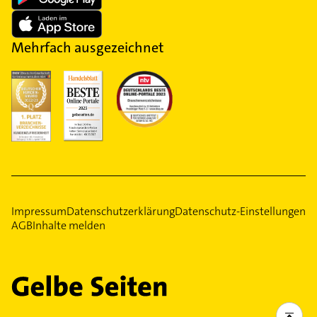
Mehrfach ausgezeichnet
Impressum
Datenschutzerklärung
Datenschutz-Einstellungen
AGB
Inhalte melden