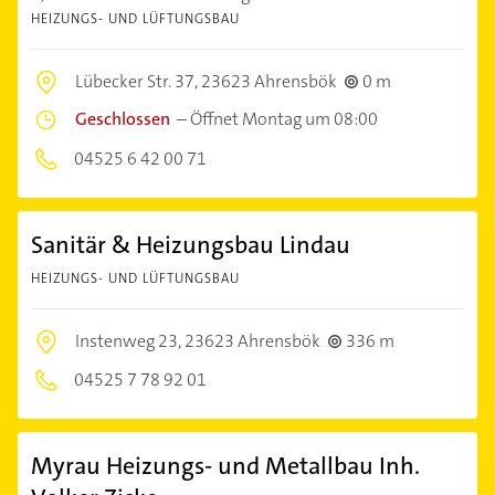
HEIZUNGS- UND LÜFTUNGSBAU
Lübecker Str. 37,
23623 Ahrensbök
0 m
Geschlossen
–
Öffnet Montag um 08:00
04525 6 42 00 71
Sanitär & Heizungsbau Lindau
HEIZUNGS- UND LÜFTUNGSBAU
Instenweg 23,
23623 Ahrensbök
336 m
04525 7 78 92 01
Myrau Heizungs- und Metallbau Inh.