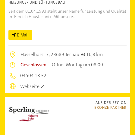
HEIZUNGS- UND LÜFTUNGSBAU
Seit dem 01.04.1993 steht unser Name für Leistung und Qualität
im Bereich Haustechnik. Mit unsere...
E-Mail
Hasselhorst 7,
23689 Techau
10,8 km
Geschlossen
–
Öffnet Montag um 08:00
04504 18 32
Webseite
AUS DER REGION
BRONZE PARTNER