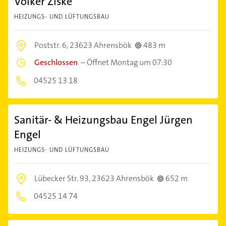
Volker Ziske
HEIZUNGS- UND LÜFTUNGSBAU
Poststr. 6,
23623 Ahrensbök
483 m
Geschlossen
–
Öffnet Montag um 07:30
04525 13 18
Sanitär- & Heizungsbau Engel Jürgen
Engel
HEIZUNGS- UND LÜFTUNGSBAU
Lübecker Str. 93,
23623 Ahrensbök
652 m
04525 14 74