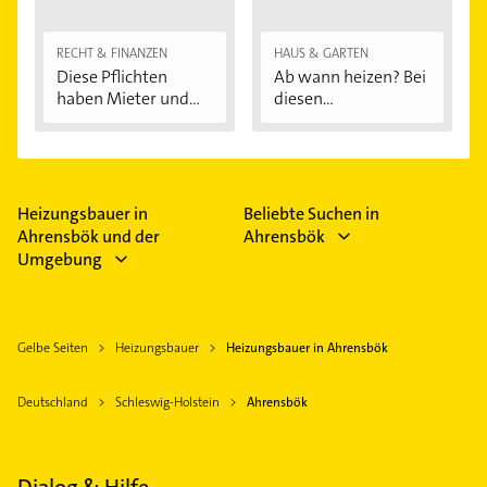
RECHT & FINANZEN
HAUS & GARTEN
Diese Pflichten
Ab wann heizen? Bei
haben Mieter und...
diesen
Außentemperaturen
...
Heizungsbauer in
Beliebte Suchen in
Ahrensbök und der
Ahrensbök
Umgebung
Gelbe Seiten
Heizungsbauer
Heizungsbauer in Ahrensbök
Deutschland
Schleswig-Holstein
Ahrensbök