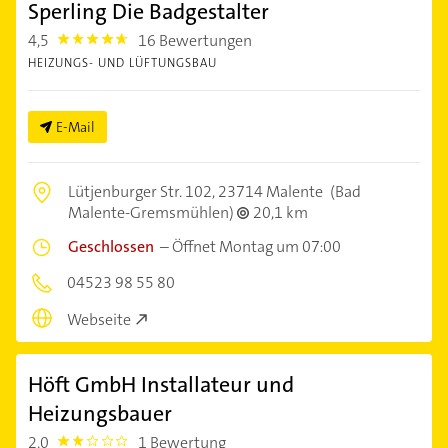
Sperling Die Badgestalter
4,5
16 Bewertungen
4.5
HEIZUNGS- UND LÜFTUNGSBAU
E-Mail
Lütjenburger Str. 102,
23714 Malente
(Bad
Malente-Gremsmühlen)
20,1 km
Geschlossen
–
Öffnet Montag um 07:00
04523 98 55 80
Webseite
Höft GmbH Installateur und
Heizungsbauer
2,0
1 Bewertung
2.0