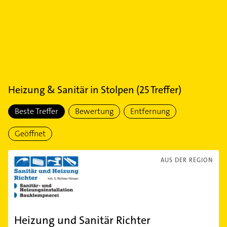
Heizung & Sanitär
in
Stolpen
(
25
Treffer)
Beste Treffer
Bewertung
Entfernung
Geöffnet
AUS DER REGION
Heizung und Sanitär Richter