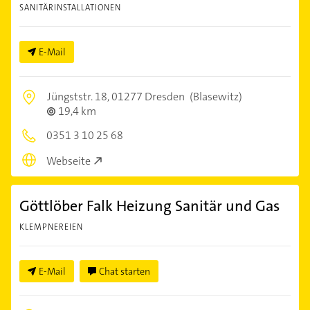
SANITÄRINSTALLATIONEN
E-Mail
Jüngststr. 18,
01277 Dresden
(Blasewitz)
19,4 km
0351 3 10 25 68
Webseite
Göttlöber Falk Heizung Sanitär und Gas
KLEMPNEREIEN
E-Mail
Chat starten