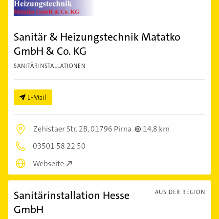
Sanitär & Heizungstechnik Matatko
GmbH & Co. KG
SANITÄRINSTALLATIONEN
E-Mail
Zehistaer Str. 2B,
01796 Pirna
14,8 km
03501 58 22 50
Webseite
Sanitärinstallation Hesse
AUS DER REGION
GmbH