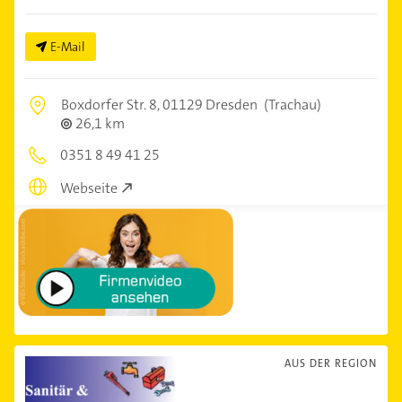
E-Mail
Boxdorfer Str. 8,
01129 Dresden
(Trachau)
26,1 km
0351 8 49 41 25
Webseite
AUS DER REGION