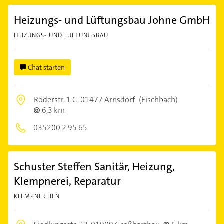
Heizungs- und Lüftungsbau Johne GmbH
HEIZUNGS- UND LÜFTUNGSBAU
Chat starten
Röderstr. 1 C,
01477 Arnsdorf
(Fischbach)
6,3 km
035200 2 95 65
Schuster Steffen Sanitär, Heizung,
Klempnerei, Reparatur
KLEMPNEREIEN