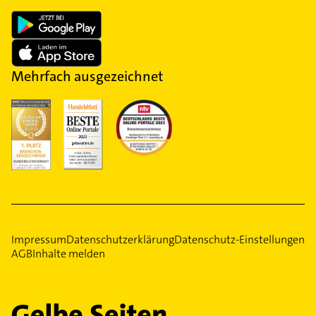
Mehrfach ausgezeichnet
Impressum
Datenschutzerklärung
Datenschutz-Einstellungen
AGB
Inhalte melden