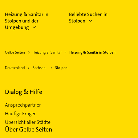
Bitte beachten Sie, dass diese an Sonn- und
Feiertagen abweichen können.
Heizung & Sanitär in
Beliebte Suchen in
Stolpen und der
Stolpen
Umgebung
Gelbe Seiten
Heizung & Sanitär
Heizung & Sanitär in Stolpen
Deutschland
Sachsen
Stolpen
Dialog & Hilfe
Ansprechpartner
Häufige Fragen
Übersicht aller Städte
Über Gelbe Seiten