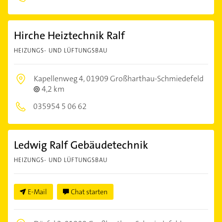
Hirche Heiztechnik Ralf
HEIZUNGS- UND LÜFTUNGSBAU
Kapellenweg 4,
01909 Großharthau-Schmiedefeld
4,2 km
035954 5 06 62
Ledwig Ralf Gebäudetechnik
HEIZUNGS- UND LÜFTUNGSBAU
E-Mail
Chat starten