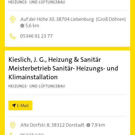
HEIZUNGS- UND LÜFTUNGSBAU
Auf der Höhe 30,
38704 Liebenburg
(Groß Döhren)
5,6 km
05346 91 23 77
Kieslich, J. G., Heizung & Sanitär
Meisterbetrieb Sanitär- Heizungs- und
Klimainstallation
HEIZUNGS- UND LÜFTUNGSBAU
E-Mail
Alte Dorfstr. 8,
38312 Dorstadt
7,9 km