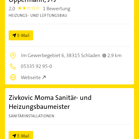
2,0
1 Bewertung
2.0
HEIZUNGS- UND LÜFTUNGSBAU
E-Mail
Im Gewerbegebiet 6,
38315 Schladen
2,9 km
05335 92 95-0
Webseite
Zivkovic Moma Sanitär- und
Heizungsbaumeister
SANITÄRINSTALLATIONEN
E-Mail