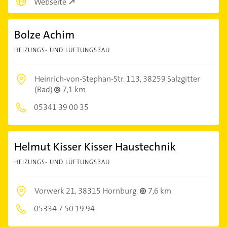
Webseite
Bolze Achim
HEIZUNGS- UND LÜFTUNGSBAU
Heinrich-von-Stephan-Str. 113,
38259 Salzgitter
(Bad)
7,1 km
05341 39 00 35
Helmut Kisser Kisser Haustechnik
HEIZUNGS- UND LÜFTUNGSBAU
Vorwerk 21,
38315 Hornburg
7,6 km
05334 7 50 19 94