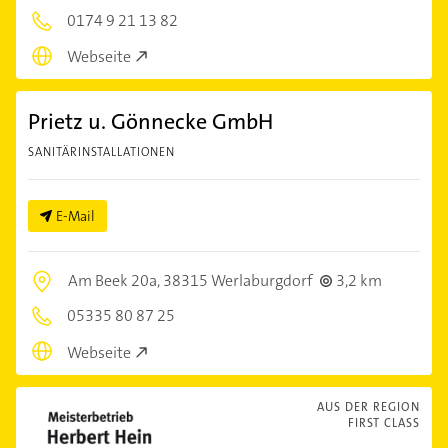
0174 9 21 13 82
Webseite
Prietz u. Gönnecke GmbH
SANITÄRINSTALLATIONEN
E-Mail
Am Beek 20a,
38315 Werlaburgdorf
3,2 km
05335 80 87 25
Webseite
AUS DER REGION
FIRST CLASS