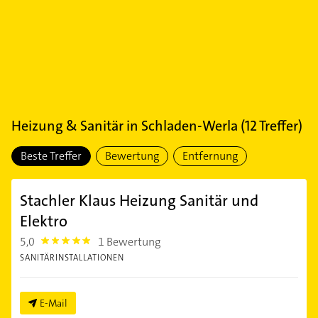
Heizung & Sanitär
in
Schladen-Werla
(
12
Treffer)
Beste Treffer
Bewertung
Entfernung
Stachler Klaus Heizung Sanitär und
Elektro
5,0
1 Bewertung
5.0
SANITÄRINSTALLATIONEN
E-Mail