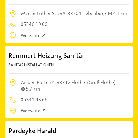
Martin-Luther-Str. 3A,
38704 Liebenburg
4,1 km
05346 10 00
Webseite
Remmert Heizung Sanitär
SANITÄRINSTALLATIONEN
An den Rotten 4,
38312 Flöthe
(Groß Flöthe)
5,7 km
05341 98 66
Webseite
Pardeyke Harald