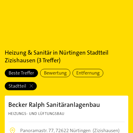
Heizung & Sanitär
in
Nürtingen Stadtteil
Zizishausen
(
3
Treffer)
Beste Treffer
Bewertung
Entfernung
Stadtteil
Becker Ralph Sanitäranlagenbau
HEIZUNGS- UND LÜFTUNGSBAU
Panoramastr. 77,
72622 Nürtingen
(Zizishausen)