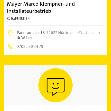
Mayer Marco Klempner- und
Installateurbetrieb
KLEMPNEREIEN
Panoramastr. 18,
72622 Nürtingen
(Zizishausen)
384 m
07022 90 44 79