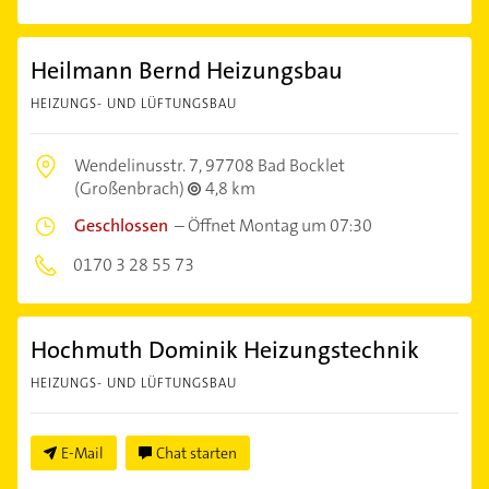
Heilmann Bernd Heizungsbau
HEIZUNGS- UND LÜFTUNGSBAU
Wendelinusstr. 7,
97708 Bad Bocklet
(Großenbrach)
4,8 km
Geschlossen
–
Öffnet Montag um 07:30
0170 3 28 55 73
Hochmuth Dominik Heizungstechnik
HEIZUNGS- UND LÜFTUNGSBAU
E-Mail
Chat starten