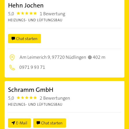
Hehn Jochen
5,0
1 Bewertung
5.0
HEIZUNGS- UND LÜFTUNGSBAU
Chat starten
Am Leimerich 9,
97720 Nüdlingen
402 m
0971 9 93 71
Schramm GmbH
5,0
2 Bewertungen
5.0
HEIZUNGS- UND LÜFTUNGSBAU
E-Mail
Chat starten