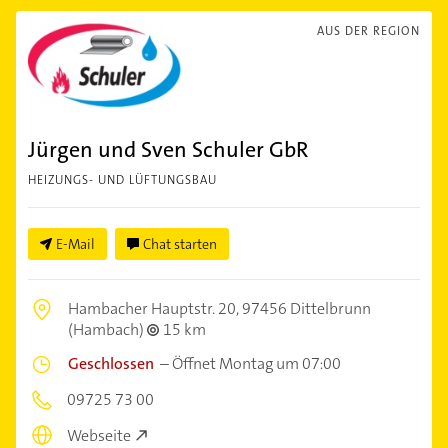
AUS DER REGION
Jürgen und Sven Schuler GbR
HEIZUNGS- UND LÜFTUNGSBAU
E-Mail
Chat starten
Hambacher Hauptstr. 20,
97456 Dittelbrunn
(Hambach)
15 km
Geschlossen
–
Öffnet Montag um 07:00
09725 73 00
Webseite