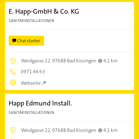
E. Happ-GmbH & Co. KG
SANITÄRINSTALLATIONEN
Chat starten
Weidgasse 22,
97688 Bad Kissingen
4,1 km
0971 44 63
Webseite
Happ Edmund Install.
SANITÄRINSTALLATIONEN
Weidgasse 22,
97688 Bad Kissingen
4,1 km