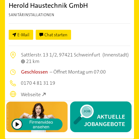
Herold Haustechnik GmbH
SANITÄRINSTALLATIONEN
E-Mail
Chat starten
Sattlerstr. 13 1/2,
97421 Schweinfurt
(Innenstadt)
21 km
Geschlossen
–
Öffnet Montag um 07:00
0170 4 81 31 19
Webseite