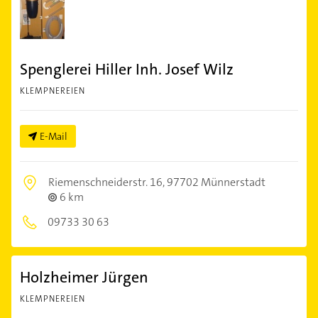
Spenglerei Hiller Inh. Josef Wilz
KLEMPNEREIEN
E-Mail
Riemenschneiderstr. 16,
97702 Münnerstadt
6 km
09733 30 63
Holzheimer Jürgen
KLEMPNEREIEN