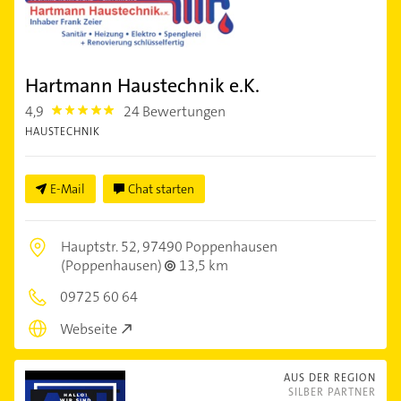
Hartmann Haustechnik e.K.
4,9
24 Bewertungen
4.9
HAUSTECHNIK
E-Mail
Chat starten
Hauptstr. 52,
97490 Poppenhausen
(Poppenhausen)
13,5 km
09725 60 64
Webseite
AUS DER REGION
SILBER PARTNER