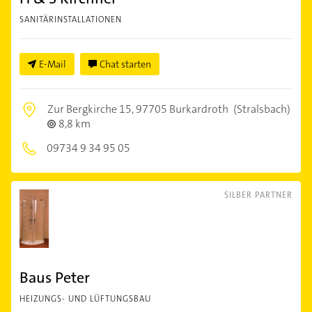
SANITÄRINSTALLATIONEN
E-Mail
Chat starten
Zur Bergkirche 15,
97705 Burkardroth
(Stralsbach)
8,8 km
09734 9 34 95 05
SILBER PARTNER
Baus Peter
HEIZUNGS- UND LÜFTUNGSBAU