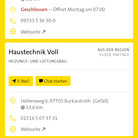
Geschlossen
–
Öffnet Montag um 07:00
09733 5 36 30-0
Webseite
Haustechnik Voll
AUS DER REGION
SILBER PARTNER
HEIZUNGS- UND LÜFTUNGSBAU
E-Mail
Chat starten
Höhenweg 6,
97705 Burkardroth
(Gefäll)
13,6 km
01516 5 07 37 31
Webseite