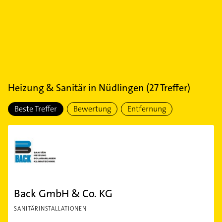
Heizung & Sanitär
in
Nüdlingen
(
27
Treffer)
Beste Treffer
Bewertung
Entfernung
Back GmbH & Co. KG
SANITÄRINSTALLATIONEN