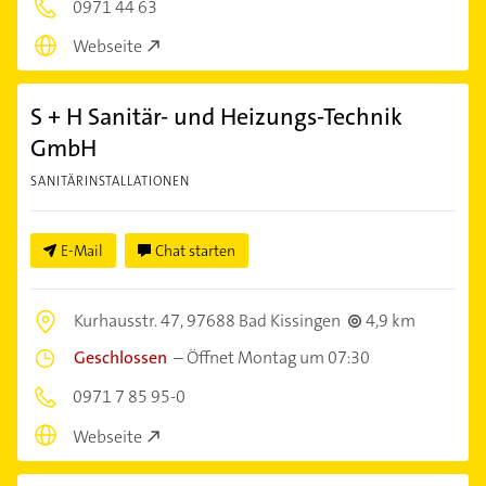
0971 44 63
Webseite
S + H Sanitär- und Heizungs-Technik
GmbH
SANITÄRINSTALLATIONEN
E-Mail
Chat starten
Kurhausstr. 47,
97688 Bad Kissingen
4,9 km
Geschlossen
–
Öffnet Montag um 07:30
0971 7 85 95-0
Webseite