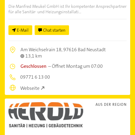
Die Manfred Meukel GmbH ist Ihr kompetenter Ansprechpartner
für alle Sanitär- und Heizungsinstallati...
E-Mail
Chat starten
Am Weichselrain 18,
97616 Bad Neustadt
13,1 km
Geschlossen
–
Öffnet Montag um 07:00
09771 6 13 00
Webseite
AUS DER REGION