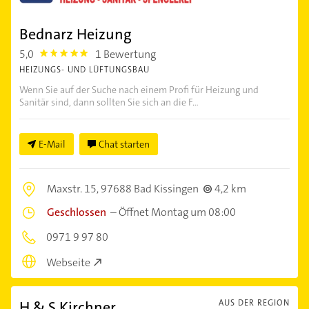
Bednarz Heizung
5,0
1 Bewertung
5.0
HEIZUNGS- UND LÜFTUNGSBAU
Wenn Sie auf der Suche nach einem Profi für Heizung und
Sanitär sind, dann sollten Sie sich an die F...
E-Mail
Chat starten
Maxstr. 15,
97688 Bad Kissingen
4,2 km
Geschlossen
–
Öffnet Montag um 08:00
0971 9 97 80
Webseite
H & S Kirchner
AUS DER REGION