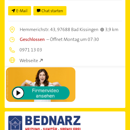
E-Mail
Chat starten
Hemmerichstr. 43,
97688 Bad Kissingen
3,9 km
Geschlossen
–
Öffnet Montag um 07:30
0971 13 03
Webseite