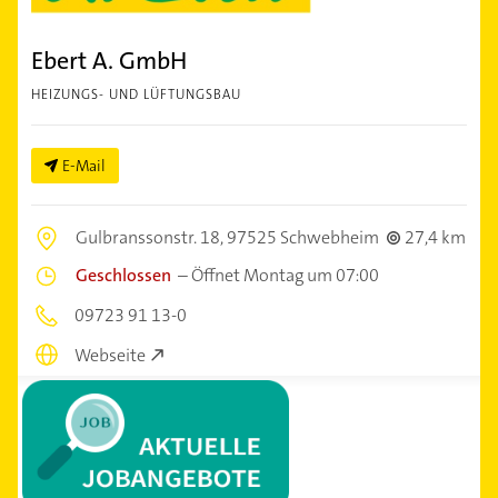
Ebert A. GmbH
HEIZUNGS- UND LÜFTUNGSBAU
E-Mail
Gulbranssonstr. 18,
97525 Schwebheim
27,4 km
Geschlossen
–
Öffnet Montag um 07:00
09723 91 13-0
Webseite