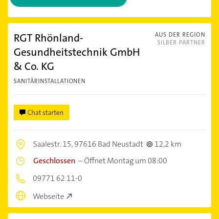
RGT Rhönland-
AUS DER REGION
SILBER PARTNER
Gesundheitstechnik GmbH
& Co. KG
SANITÄRINSTALLATIONEN
Chat starten
Saalestr. 15,
97616 Bad Neustadt
12,2 km
Geschlossen
–
Öffnet Montag um 08:00
09771 62 11-0
Webseite