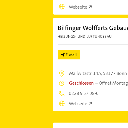
Webseite
Bilfinger Wolfferts Geb
HEIZUNGS- UND LÜFTUNGSBAU
E-Mail
Mallwitzstr. 14A,
53177 Bonn
Geschlossen
–
Öffnet Montag
0228 9 57 08-0
Webseite