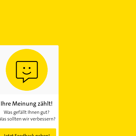
Ihre Meinung zählt!
Was gefällt Ihnen gut?
as sollten wir verbessern?
Jetzt Feedback geben!