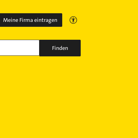
Meine Firma eintragen
Finden