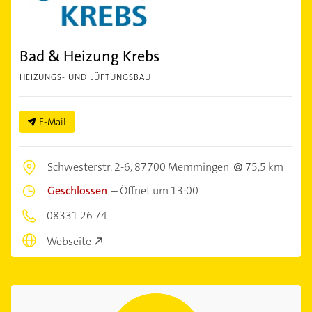
Bad & Heizung Krebs
HEIZUNGS- UND LÜFTUNGSBAU
E-Mail
Schwesterstr. 2-6,
87700 Memmingen
75,5 km
Geschlossen
–
Öffnet um 13:00
08331 26 74
Webseite