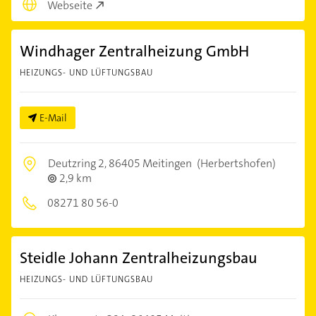
Webseite
Windhager Zentralheizung GmbH
HEIZUNGS- UND LÜFTUNGSBAU
E-Mail
Deutzring 2,
86405 Meitingen
(Herbertshofen)
2,9 km
08271 80 56-0
Steidle Johann Zentralheizungsbau
HEIZUNGS- UND LÜFTUNGSBAU