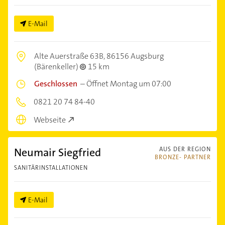
E-Mail
Alte Auerstraße 63B,
86156 Augsburg
(Bärenkeller)
15 km
Geschlossen
–
Öffnet Montag um 07:00
0821 20 74 84-40
Webseite
Neumair Siegfried
AUS DER REGION
BRONZE- PARTNER
SANITÄRINSTALLATIONEN
E-Mail