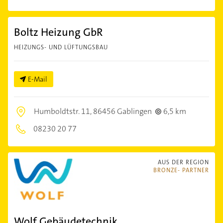
Boltz Heizung GbR
HEIZUNGS- UND LÜFTUNGSBAU
E-Mail
Humboldtstr. 11,
86456 Gablingen
6,5 km
08230 20 77
AUS DER REGION
BRONZE- PARTNER
Wolf Gebäudetechnik