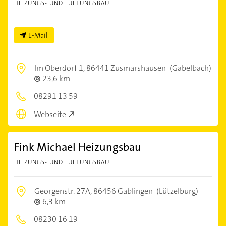
HEIZUNGS- UND LÜFTUNGSBAU
E-Mail
Im Oberdorf 1,
86441 Zusmarshausen
(Gabelbach)
23,6 km
08291 13 59
Webseite
Fink Michael Heizungsbau
HEIZUNGS- UND LÜFTUNGSBAU
Georgenstr. 27A,
86456 Gablingen
(Lützelburg)
6,3 km
08230 16 19