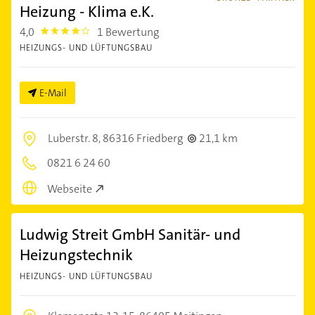
Heizung - Klima e.K.
4,0
1 Bewertung
4.0
HEIZUNGS- UND LÜFTUNGSBAU
E-Mail
Luberstr. 8,
86316 Friedberg
21,1 km
0821 6 24 60
Webseite
Ludwig Streit GmbH Sanitär- und
Heizungstechnik
HEIZUNGS- UND LÜFTUNGSBAU