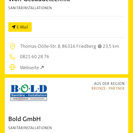
SANITÄRINSTALLATIONEN
E-Mail
Thomas-Dölle-Str. 8,
86316 Friedberg
23,5 km
0821 60 28 76
Webseite
AUS DER REGION
BRONZE- PARTNER
Bold GmbH
SANITÄRINSTALLATIONEN