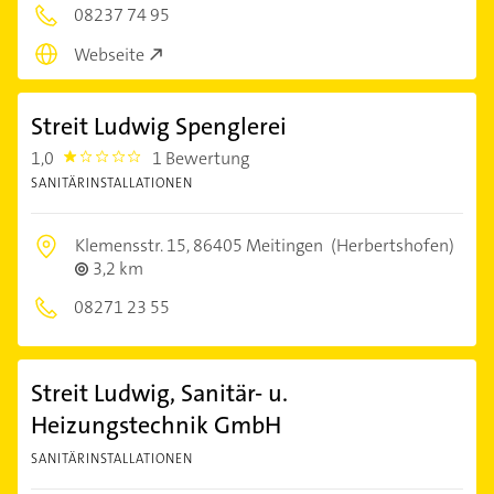
08237 74 95
Webseite
Streit Ludwig Spenglerei
1,0
1 Bewertung
1.0
SANITÄRINSTALLATIONEN
Klemensstr. 15,
86405 Meitingen
(Herbertshofen)
3,2 km
08271 23 55
Streit Ludwig, Sanitär- u.
Heizungstechnik GmbH
SANITÄRINSTALLATIONEN