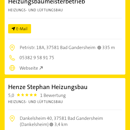
Heizungsbaumeisterbetrieb
HEIZUNGS- UND LÜFTUNGSBAU
E-Mail
Petristr. 18A,
37581 Bad Gandersheim
335 m
05382 9 58 91 75
Webseite
Henze Stephan Heizungsbau
5,0
1 Bewertung
5.0
HEIZUNGS- UND LÜFTUNGSBAU
Dankelsheim 40,
37581 Bad Gandersheim
(Dankelsheim)
3,4 km