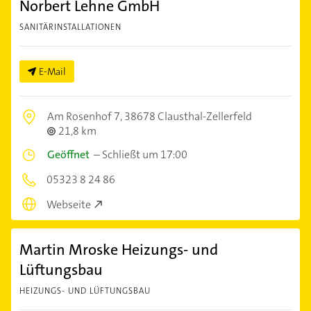
Norbert Lehne GmbH
SANITÄRINSTALLATIONEN
E-Mail
Am Rosenhof 7,
38678 Clausthal-Zellerfeld
21,8 km
Geöffnet
–
Schließt um 17:00
05323 8 24 86
Webseite
Martin Mroske Heizungs- und
Lüftungsbau
HEIZUNGS- UND LÜFTUNGSBAU