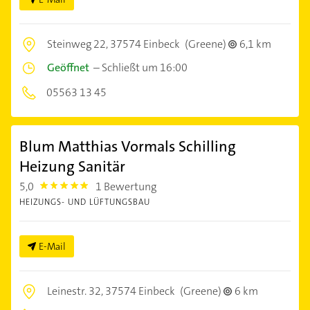
Steinweg 22,
37574 Einbeck
(Greene)
6,1 km
Geöffnet
–
Schließt um 16:00
05563 13 45
Blum Matthias Vormals Schilling
Heizung Sanitär
5,0
1 Bewertung
5.0
HEIZUNGS- UND LÜFTUNGSBAU
E-Mail
Leinestr. 32,
37574 Einbeck
(Greene)
6 km