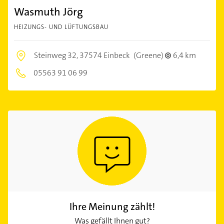
Wasmuth Jörg
HEIZUNGS- UND LÜFTUNGSBAU
Steinweg 32,
37574 Einbeck
(Greene)
6,4 km
05563 91 06 99
Ihre Meinung zählt!
Was gefällt Ihnen gut?