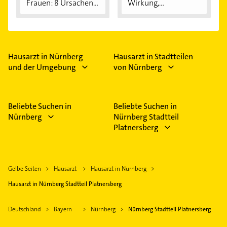
Frauen: 8 Ursachen...
Wirkung,
Anwendung...
Hausarzt in Nürnberg
Hausarzt in Stadtteilen
und der Umgebung
von Nürnberg
Beliebte Suchen in
Beliebte Suchen in
Nürnberg
Nürnberg Stadtteil
Platnersberg
Gelbe Seiten
Hausarzt
Hausarzt in Nürnberg
Hausarzt in Nürnberg Stadtteil Platnersberg
Deutschland
Bayern
Nürnberg
Nürnberg Stadtteil Platnersberg