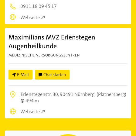
0911 18 09 45 17
Webseite
Maximilians MVZ Erlenstegen
Augenheilkunde
MEDIZINISCHE VERSORGUNGSZENTREN
E-Mail
Chat starten
Erlenstegenstr. 30,
90491 Nürnberg
(Platnersberg)
494 m
Webseite