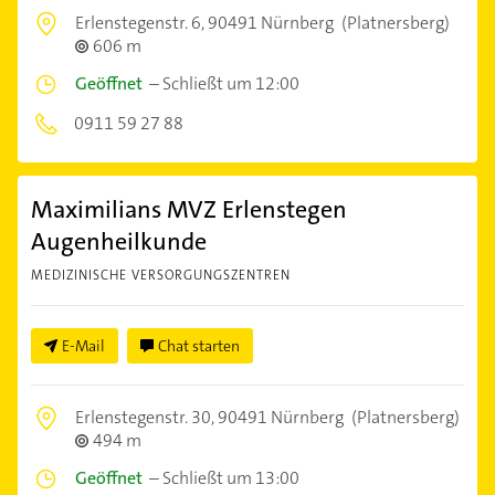
Erlenstegenstr. 6,
90491 Nürnberg
(Platnersberg)
606 m
Geöffnet
–
Schließt um 12:00
0911 59 27 88
Maximilians MVZ Erlenstegen
Augenheilkunde
MEDIZINISCHE VERSORGUNGSZENTREN
E-Mail
Chat starten
Erlenstegenstr. 30,
90491 Nürnberg
(Platnersberg)
494 m
Geöffnet
–
Schließt um 13:00