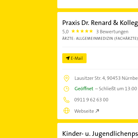
Praxis Dr. Renard & Koll
5,0
3 Bewertungen
5.0
ÄRZTE: ALLGEMEINMEDIZIN (FACHÄRZTE
E-Mail
Lausitzer Str. 4,
90453 Nürnbe
Geöffnet
–
Schließt um 13:00
0911 9 62 63 00
Webseite
Kinder- u. Jugendlichenp