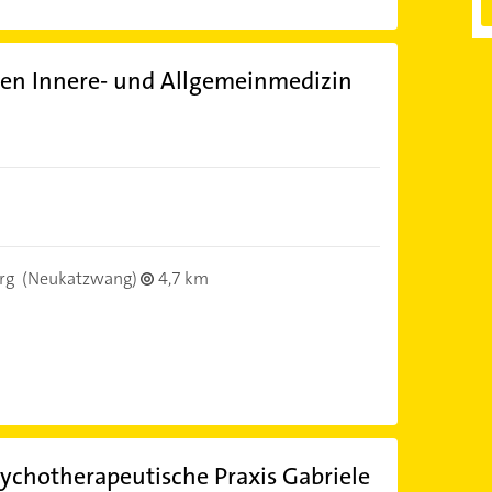
egen Innere- und Allgemeinmedizin
)
rg
(Neukatzwang)
4,7 km
sychotherapeutische Praxis Gabriele