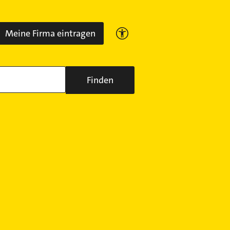
Meine Firma eintragen
Finden