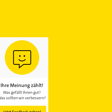
Ihre Meinung zählt!
Was gefällt Ihnen gut?
as sollten wir verbessern?
Jetzt Feedback geben!