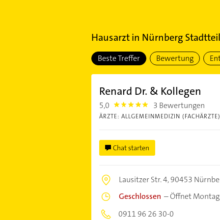
Hausarzt
in
Nürnberg Stadtte
Beste Treffer
Bewertung
En
Renard Dr. & Kollegen
5,0
3 Bewertungen
5.0
ÄRZTE: ALLGEMEINMEDIZIN (FACHÄRZTE
Chat starten
Lausitzer Str. 4,
90453 Nürnbe
Geschlossen
–
Öffnet Montag
0911 96 26 30-0