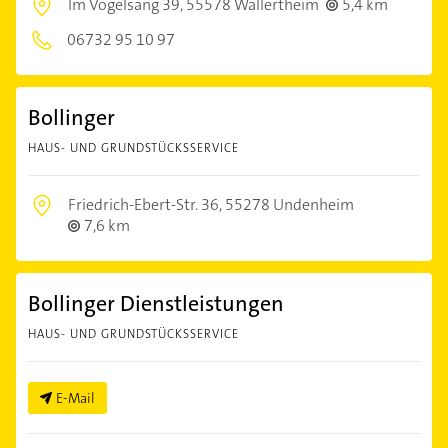
Im Vogelsang 39,
55578 Wallertheim
5,4 km
06732 95 10 97
Bollinger
HAUS- UND GRUNDSTÜCKSSERVICE
Friedrich-Ebert-Str. 36,
55278 Undenheim
7,6 km
Bollinger Dienstleistungen
HAUS- UND GRUNDSTÜCKSSERVICE
E-Mail