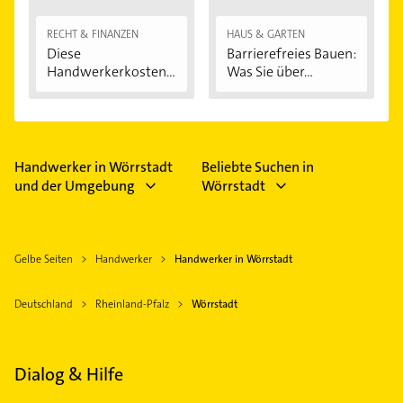
RECHT & FINANZEN
HAUS & GARTEN
Diese
Barrierefreies Bauen:
Handwerkerkosten
Was Sie über...
können...
Handwerker in Wörrstadt
Beliebte Suchen in
und der Umgebung
Wörrstadt
Gelbe Seiten
Handwerker
Handwerker in Wörrstadt
Deutschland
Rheinland-Pfalz
Wörrstadt
Dialog & Hilfe