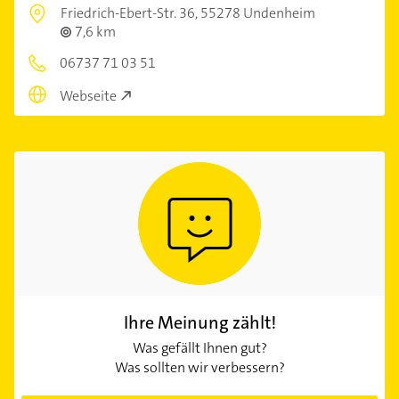
Friedrich-Ebert-Str. 36,
55278 Undenheim
7,6 km
06737 71 03 51
Webseite
Ihre Meinung zählt!
Was gefällt Ihnen gut?
Was sollten wir verbessern?