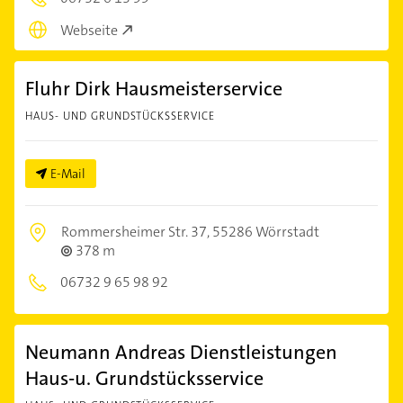
Webseite
Fluhr Dirk Hausmeisterservice
HAUS- UND GRUNDSTÜCKSSERVICE
E-Mail
Rommersheimer Str. 37,
55286 Wörrstadt
378 m
06732 9 65 98 92
Neumann Andreas Dienstleistungen
Haus-u. Grundstücksservice