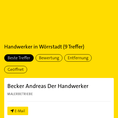
Handwerker
in
Wörrstadt
(
9
Treffer)
Beste Treffer
Bewertung
Entfernung
Geöffnet
Becker Andreas Der Handwerker
MALERBETRIEBE
E-Mail