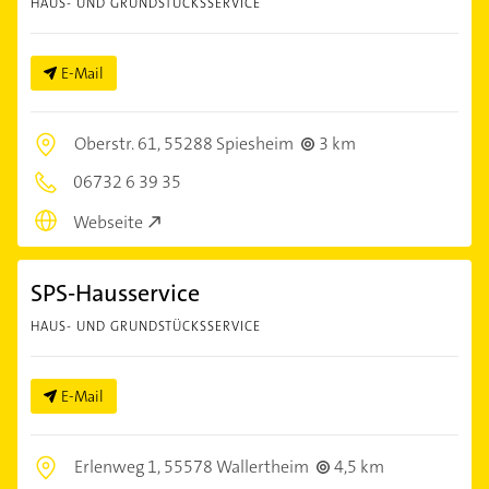
HAUS- UND GRUNDSTÜCKSSERVICE
E-Mail
Oberstr. 61,
55288 Spiesheim
3 km
06732 6 39 35
Webseite
SPS-Hausservice
HAUS- UND GRUNDSTÜCKSSERVICE
E-Mail
Erlenweg 1,
55578 Wallertheim
4,5 km