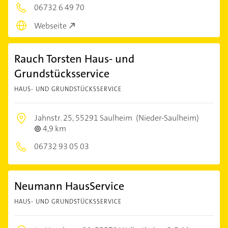
06732 6 49 70
Webseite
Rauch Torsten Haus- und
Grundstücksservice
HAUS- UND GRUNDSTÜCKSSERVICE
Jahnstr. 25,
55291 Saulheim
(Nieder-Saulheim)
4,9 km
06732 93 05 03
Neumann HausService
HAUS- UND GRUNDSTÜCKSSERVICE