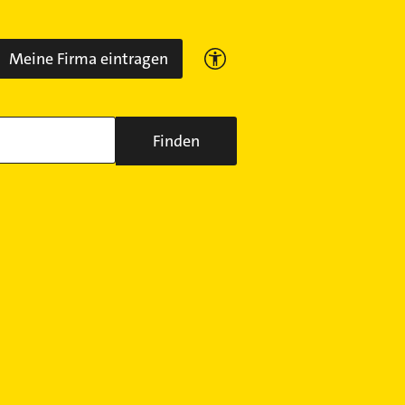
Meine Firma eintragen
Finden