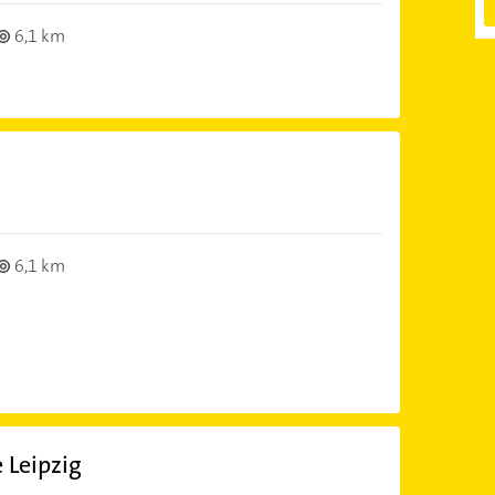
6,1 km
6,1 km
 Leipzig