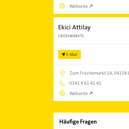
Webseite
Ekici Attilay
GROSSMÄRKTE
E-Mail
Zum Frischemarkt 1A,
04158 L
0341 4 61 41 41
Webseite
Häufige Fragen