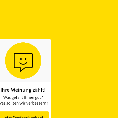
Ihre Meinung zählt!
Was gefällt Ihnen gut?
as sollten wir verbessern?
Jetzt Feedback geben!