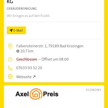
KG
GEBÄUDEREINIGUNG
Wir bringen es auf den Punkt.
E-Mail
Falkensteinerstr. 1,
79189 Bad Krozingen
20,7 km
Geschlossen
–
Öffnet um 08:00
07633 93 32 20
Webseite
ECONOMY