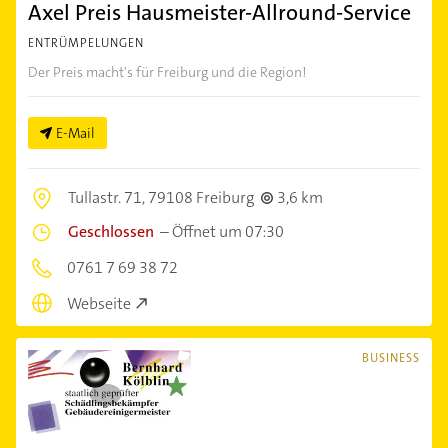
Axel Preis Hausmeister-Allround-Service
ENTRÜMPELUNGEN
Der Preis macht's für Freiburg und die Region!
E-Mail
Tullastr. 71,
79108 Freiburg
3,6 km
Geschlossen
–
Öffnet um 07:30
0761 7 69 38 72
Webseite
BUSINESS