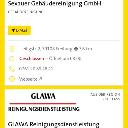
Sexauer Gebäudereinigung GmbH
GEBÄUDEREINIGUNG
E-Mail
Lieibgstr. 2,
79108 Freiburg
7,6 km
Geschlossen
–
Öffnet um 08:00
0761 20 89 48 41
Webseite
AUS DER REGION
FIRST CLASS
GLAWA Reinigungsdienstleistung