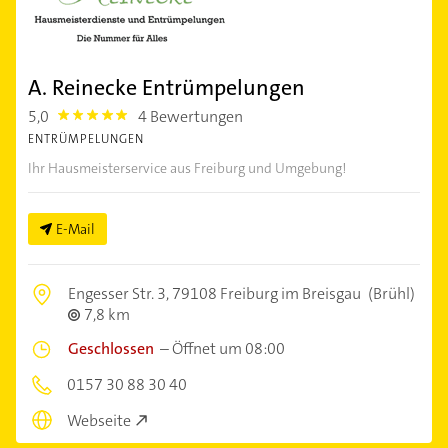
A. Reinecke Entrümpelungen
5,0
4 Bewertungen
5.0
ENTRÜMPELUNGEN
Ihr Hausmeisterservice aus Freiburg und Umgebung!
E-Mail
Engesser Str. 3,
79108 Freiburg im Breisgau
(Brühl)
7,8 km
Geschlossen
–
Öffnet um 08:00
0157 30 88 30 40
Webseite