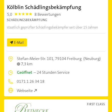
Kölblin Schädlingsbekämpfung
5,0
8 Bewertungen
5.0
SCHÄDLINGSBEKÄMPFUNG
staatlich geprüfter Schädlingsbekämpfer seit über 15 Jahren
E-Mail
Stefan-Meier-Str. 101,
79104 Freiburg
(Neuburg)
7,3 km
Geöffnet
–
24 Stunden Service
0171 1 26 34 18
Webseite
FIRST CLASS