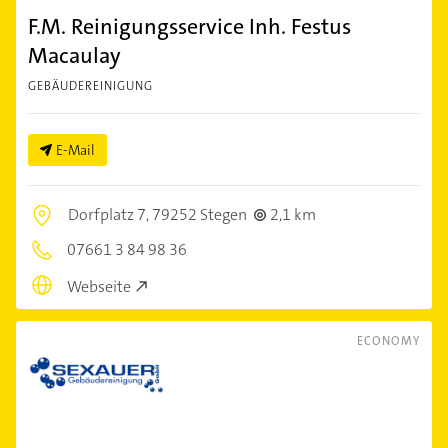
F.M. Reinigungsservice Inh. Festus
Macaulay
GEBÄUDEREINIGUNG
E-Mail
Dorfplatz 7,
79252 Stegen
2,1 km
07661 3 84 98 36
Webseite
ECONOMY