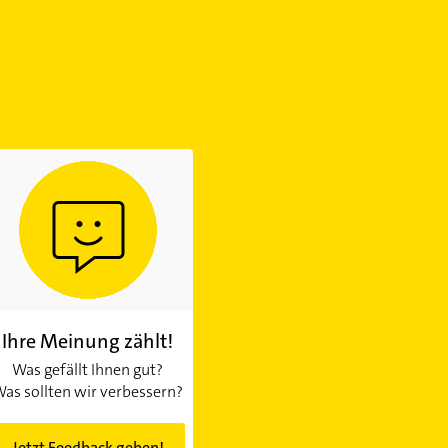
Ihre Meinung zählt!
Was gefällt Ihnen gut?
as sollten wir verbessern?
Jetzt Feedback geben!