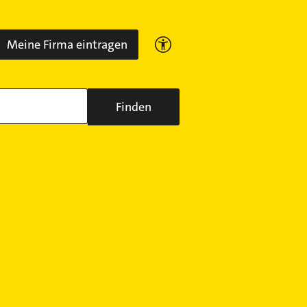
Meine Firma eintragen
Finden