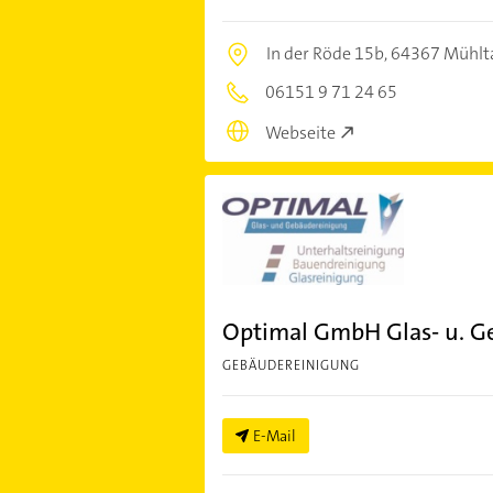
In der Röde 15b,
64367 Mühlt
06151 9 71 24 65
Webseite
Optimal GmbH Glas- u. G
GEBÄUDEREINIGUNG
E-Mail