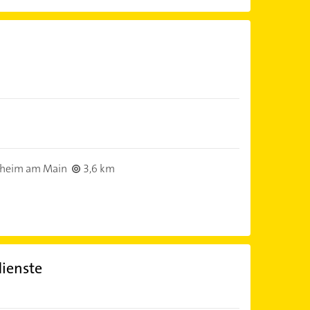
sheim am Main
3,6 km
ienste