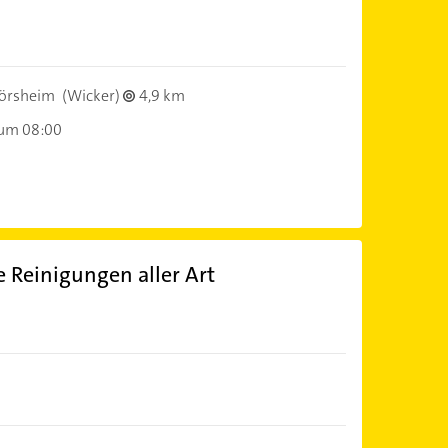
lörsheim
(Wicker)
4,9 km
 um 08:00
 Reinigungen aller Art