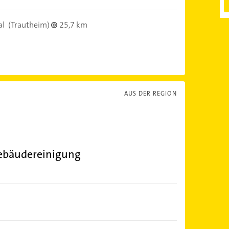
al
(Trautheim)
25,7 km
AUS DER REGION
ebäudereinigung