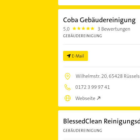
Coba Gebäudereinigung
5,0
3 Bewertungen
5.0
GEBÄUDEREINIGUNG
E-Mail
Wilhelmstr. 20,
65428 Rüssel
0172 3 99 97 41
Webseite
BlessedClean Reinigungsd
GEBÄUDEREINIGUNG