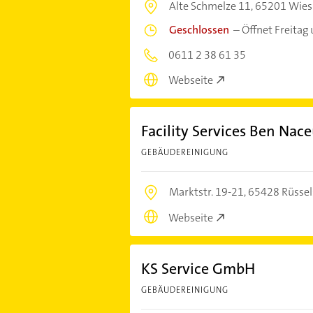
Alte Schmelze 11,
65201 Wie
Geschlossen
–
Öffnet Freitag
0611 2 38 61 35
Webseite
Facility Services Ben Nac
GEBÄUDEREINIGUNG
Marktstr. 19-21,
65428 Rüsse
Webseite
KS Service GmbH
GEBÄUDEREINIGUNG