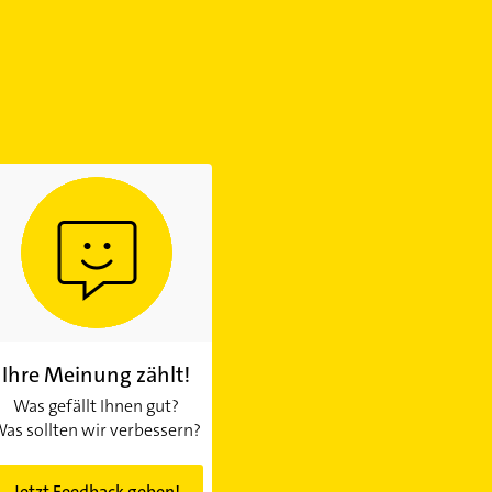
Ihre Meinung zählt!
Was gefällt Ihnen gut?
as sollten wir verbessern?
Jetzt Feedback geben!