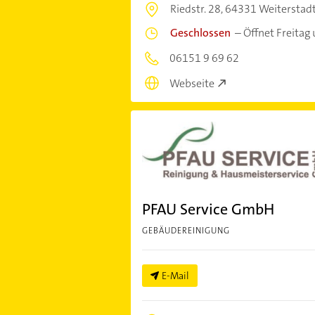
Riedstr. 28,
64331 Weiterstad
Geschlossen
–
Öffnet Freitag
06151 9 69 62
Webseite
PFAU Service GmbH
GEBÄUDEREINIGUNG
E-Mail