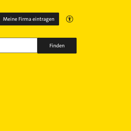
Meine Firma eintragen
Finden