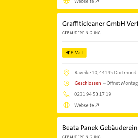
Webseite
Graffiticleaner GmbH Ver
GEBÄUDEREINIGUNG
E-Mail
Raveike 10,
44145 Dortmund
Geschlossen
–
Öffnet Montag
0231 94 53 17 19
Webseite
Beata Panek Gebäuderein
GEBÄUDEREINIGUNG