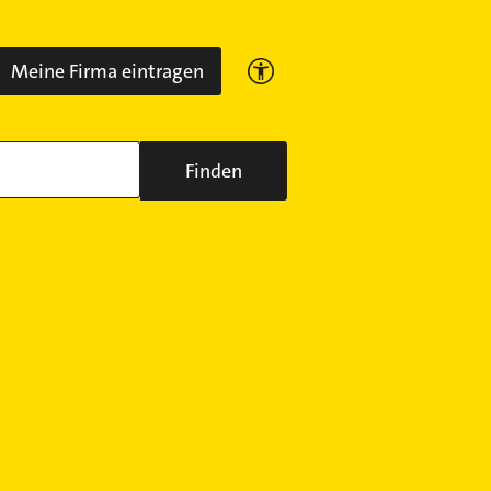
Meine Firma eintragen
Finden