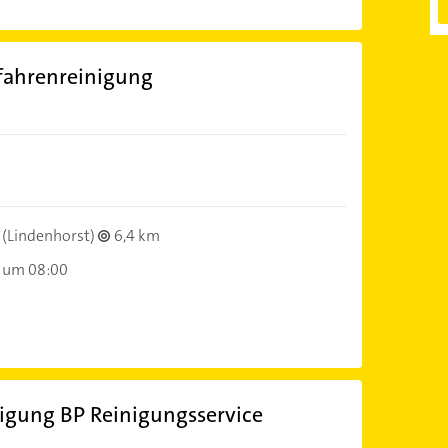
fahrenreinigung
(Lindenhorst)
6,4 km
 um 08:00
igung BP Reinigungsservice