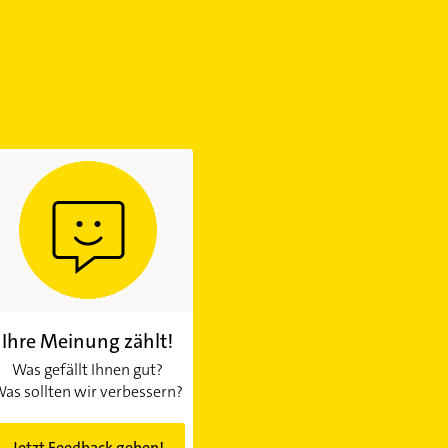
Ihre Meinung zählt!
Was gefällt Ihnen gut?
as sollten wir verbessern?
Jetzt Feedback geben!