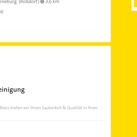
öneburg
(Roßdorf)
3,6 km
00
einigung
 Basis bieten wir Ihnen Sauberkeit & Qualität in Ihren