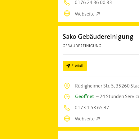
0176 24 36 00 83
Webseite
Sako Gebäudereinigung
GEBÄUDEREINIGUNG
E-Mail
Rüdigheimer Str. 5,
35260 Stad
Geöffnet
–
24 Stunden Servic
0173 1 58 65 37
Webseite