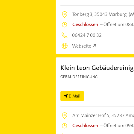
Tonberg 3,
35043 Marburg
(M
Geschlossen
–
Öffnet um 08:
06424 7 00 32
Webseite
Klein Leon Gebäudereini
GEBÄUDEREINIGUNG
E-Mail
Am Mainzer Hof 5,
35287 Am
Geschlossen
–
Öffnet um 09: