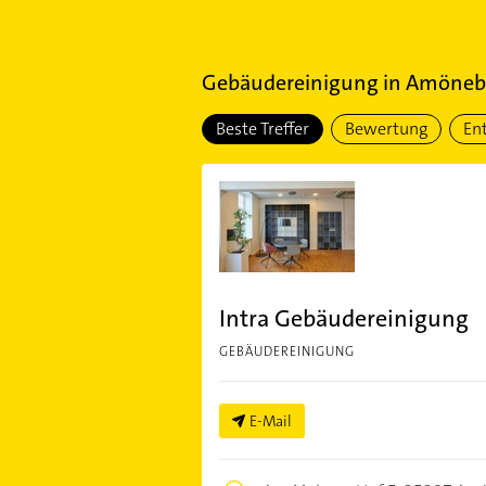
Gebäudereinigung
in
Amöneb
Beste Treffer
Bewertung
En
Intra Gebäudereinigung
GEBÄUDEREINIGUNG
E-Mail