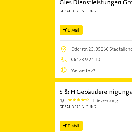
Gies Dienstleistungen G
GEBÄUDEREINIGUNG
E-Mail
Oderstr. 23,
35260 Stadtallen
06428 9 24 10
Webseite
S & H Gebäudereinigungs
4,0
1 Bewertung
4.0
GEBÄUDEREINIGUNG
E-Mail