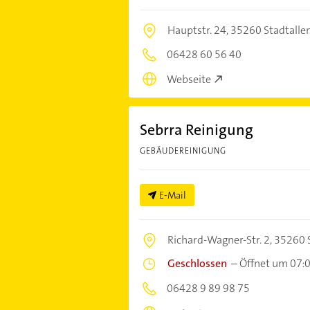
Hauptstr. 24,
35260 Stadtalle
06428 60 56 40
Webseite
Sebrra Reinigung
GEBÄUDEREINIGUNG
E-Mail
Richard-Wagner-Str. 2,
35260 S
Geschlossen
–
Öffnet um 07:
06428 9 89 98 75