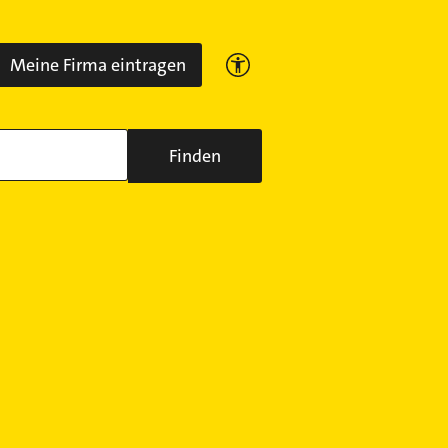
Meine Firma eintragen
Finden