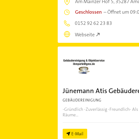
Am Mainzer Hof 5,
35287 Am
Geschlossen
–
Öffnet um 09:
0152 92 62 23 83
Webseite
Jünemann Atis Gebäuder
GEBÄUDEREINIGUNG
-Gründlich -Zuverlässig -Freundlich- Als
Räume...
E-Mail