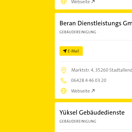
Webseite
Beran Dienstleistungs G
GEBÄUDEREINIGUNG
E-Mail
Marktstr. 4,
35260 Stadtallen
06428 4 46 03 20
Webseite
Yüksel Gebäudedienste
GEBÄUDEREINIGUNG