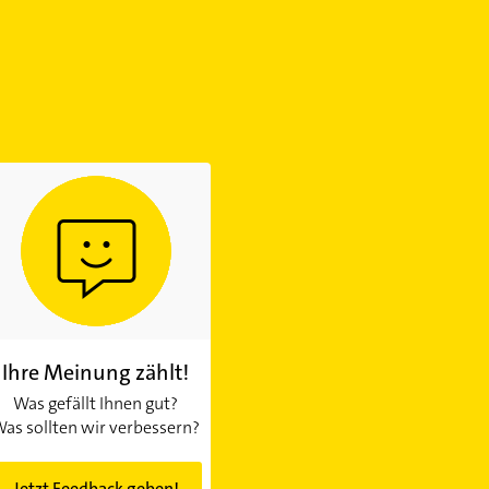
Ihre Meinung zählt!
Was gefällt Ihnen gut?
as sollten wir verbessern?
Jetzt Feedback geben!