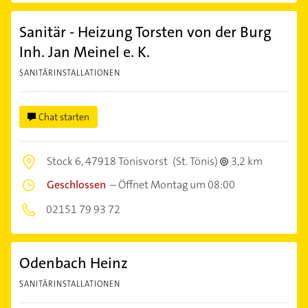
Sanitär - Heizung Torsten von der Burg
Inh. Jan Meinel e. K.
SANITÄRINSTALLATIONEN
Chat starten
Stock 6,
47918 Tönisvorst
(St. Tönis)
3,2 km
Geschlossen
–
Öffnet Montag um 08:00
02151 79 93 72
Odenbach Heinz
SANITÄRINSTALLATIONEN