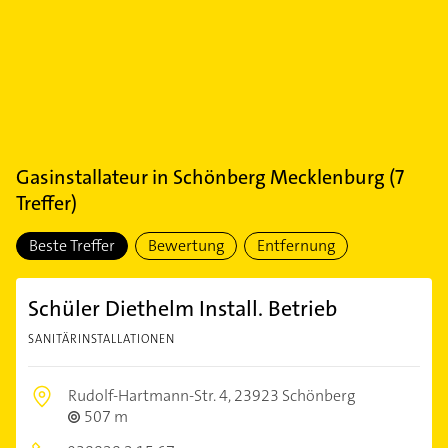
Gasinstallateur
in
Schönberg Mecklenburg
(
7
Treffer)
Beste Treffer
Bewertung
Entfernung
Schüler Diethelm Install. Betrieb
SANITÄRINSTALLATIONEN
Rudolf-Hartmann-Str. 4,
23923 Schönberg
507 m