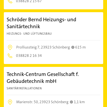
038828 2 15 67
Schröder Bernd Heizungs- und
Sanitärtechnik
HEIZUNGS- UND LÜFTUNGSBAU
Prolliussteig 7,
23923 Schönberg
615 m
038828 2 16 34
Technik-Centrum Gesellschaft f.
Gebäudetechnik mbH
SANITÄRINSTALLATIONEN
Marienstr. 50,
23923 Schönberg
1,1 km