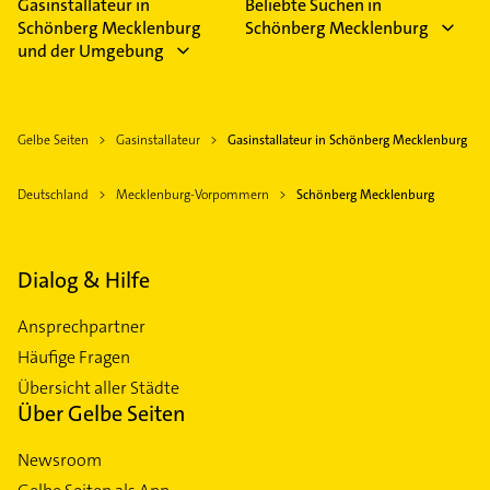
Gasinstallateur in
Beliebte Suchen in
Schönberg Mecklenburg
Schönberg Mecklenburg
und der Umgebung
Gelbe Seiten
Gasinstallateur
Gasinstallateur in Schönberg Mecklenburg
Deutschland
Mecklenburg-Vorpommern
Schönberg Mecklenburg
Dialog & Hilfe
Ansprechpartner
Häufige Fragen
Übersicht aller Städte
Über Gelbe Seiten
Newsroom