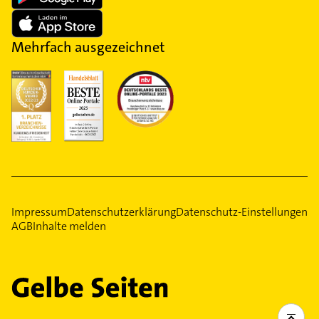
Mehrfach ausgezeichnet
Impressum
Datenschutzerklärung
Datenschutz-Einstellungen
AGB
Inhalte melden