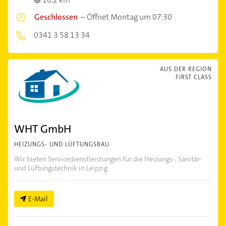
Geschlossen
–
Öffnet Montag um 07:30
0341 3 58 13 34
AUS DER REGION
FIRST CLASS
WHT GmbH
HEIZUNGS- UND LÜFTUNGSBAU
Wir bieten Servicedienstleistungen für die Heizungs-, Sanitär-
und Lüftungstechnik in Leipzig
E-Mail