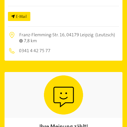
E-Mail
Franz-Flemming-Str. 16,
04179 Leipzig
(Leutzsch)
7,8 km
0341 4 42 75 77
Ihre Meinung zählt!