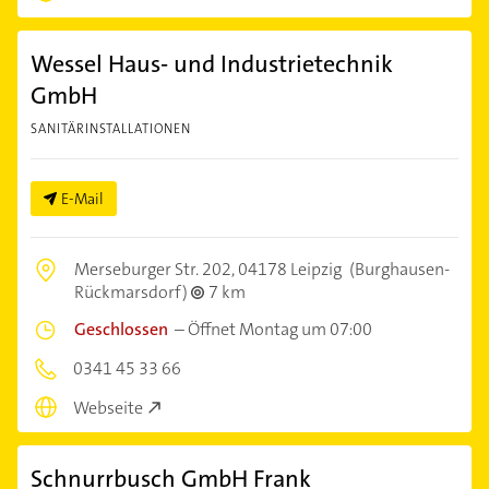
Wessel Haus- und Industrietechnik
GmbH
SANITÄRINSTALLATIONEN
E-Mail
Merseburger Str. 202,
04178 Leipzig
(Burghausen-
Rückmarsdorf)
7 km
Geschlossen
–
Öffnet Montag um 07:00
0341 45 33 66
Webseite
Schnurrbusch GmbH Frank