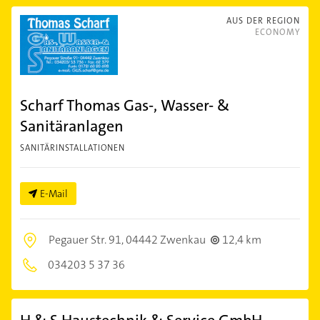
AUS DER REGION
ECONOMY
Scharf Thomas Gas-, Wasser- &
Sanitäranlagen
SANITÄRINSTALLATIONEN
E-Mail
Pegauer Str. 91,
04442 Zwenkau
12,4 km
034203 5 37 36