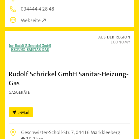
034444 4 28 48
Webseite
AUS DER REGION
ECONOMY
Rudolf Schrickel GmbH Sanitär-Heizung-
Gas
GASGERÄTE
E-Mail
Geschwister-Scholl-Str. 7,
04416 Markkleeberg
10,2 km