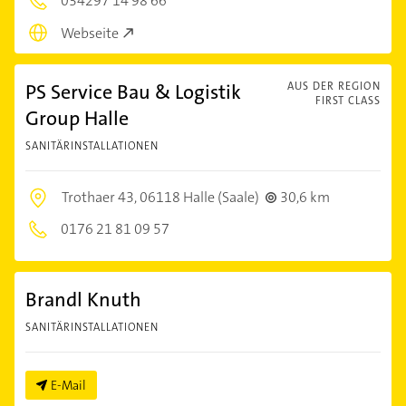
034297 14 98 66
Webseite
PS Service Bau & Logistik
AUS DER REGION
FIRST CLASS
Group Halle
SANITÄRINSTALLATIONEN
Trothaer 43,
06118 Halle (Saale)
30,6 km
0176 21 81 09 57
Brandl Knuth
SANITÄRINSTALLATIONEN
E-Mail