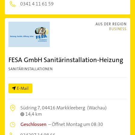
0341 4 11 61 59
AUS DER REGION
BUSINESS
FESA GmbH Sanitärinstallation-Heizung
SANITÄRINSTALLATIONEN
E-Mail
Südring 7,
04416 Markkleeberg
(Wachau)
14,4 km
Geschlossen
–
Öffnet Montag um 08:30