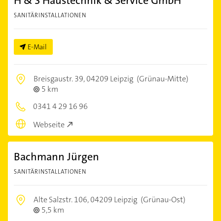
H & S Haustechnik & Service GmbH
SANITÄRINSTALLATIONEN
E-Mail
Breisgaustr. 39,
04209 Leipzig
(Grünau-Mitte)
5 km
0341 4 29 16 96
Webseite
Bachmann Jürgen
SANITÄRINSTALLATIONEN
Alte Salzstr. 106,
04209 Leipzig
(Grünau-Ost)
5,5 km