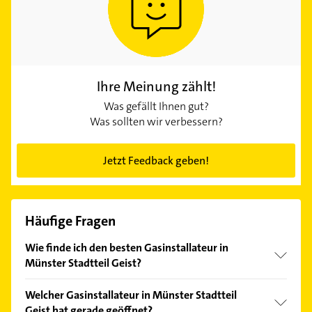
Ihre Meinung zählt!
Was gefällt Ihnen gut?
Was sollten wir verbessern?
Jetzt Feedback geben!
Häufige Fragen
Wie finde ich den besten Gasinstallateur in
Münster Stadtteil Geist?
Vergleichen Sie alle Anbieter anhand echter
Welcher Gasinstallateur in Münster Stadtteil
Kundenmeinungen und profitieren Sie von den
Geist hat gerade geöffnet?