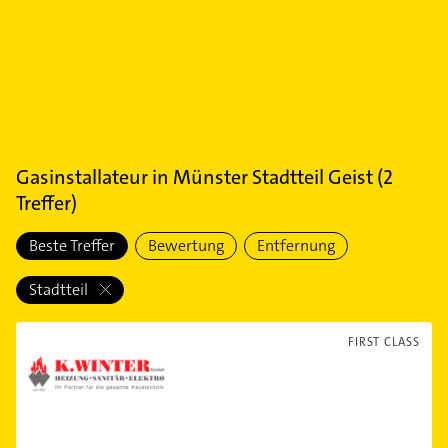
Gasinstallateur
in
Münster Stadtteil Geist
(
2
Treffer)
Beste Treffer
Bewertung
Entfernung
Stadtteil
FIRST CLASS