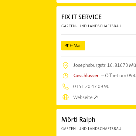
FIX IT SERVICE
GARTEN- UND LANDSCHAFTSBAU
E-Mail
Josephsburgstr. 16,
81673 Mü
Geschlossen
–
Öffnet um 09:
0151 20 47 09 90
Webseite
Mörtl Ralph
GARTEN- UND LANDSCHAFTSBAU