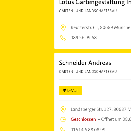
Lotus Gartengestaltung I
GARTEN- UND LANDSCHAFTSBAU
Reutterstr. 61,
80689 Münche
089 56 99 68
Schneider Andreas
GARTEN- UND LANDSCHAFTSBAU
E-Mail
Landsberger Str. 127,
80687 
Geschlossen
–
Öffnet um 08:
01514 6 88 08 99