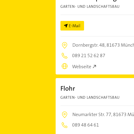
GARTEN- UND LANDSCHAFTSBAU
E-Mail
Dornbergstr. 48,
81673 Münc
089 21 52 62 87
Webseite
Flohr
GARTEN- UND LANDSCHAFTSBAU
Neumarkter Str. 77,
81673 Mü
089 48 64 61