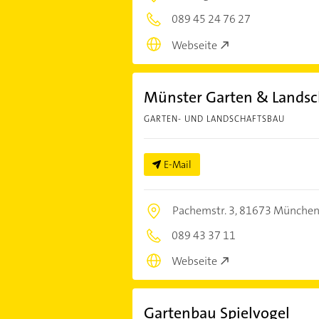
089 45 24 76 27
Webseite
Münster Garten & Lands
GARTEN- UND LANDSCHAFTSBAU
E-Mail
Pachemstr. 3,
81673 Münche
089 43 37 11
Webseite
Gartenbau Spielvogel