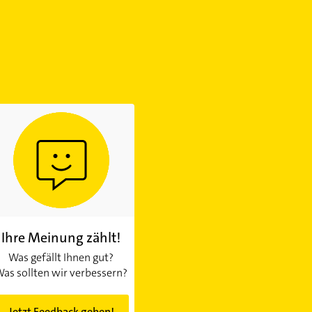
Ihre Meinung zählt!
Was gefällt Ihnen gut?
as sollten wir verbessern?
Jetzt Feedback geben!