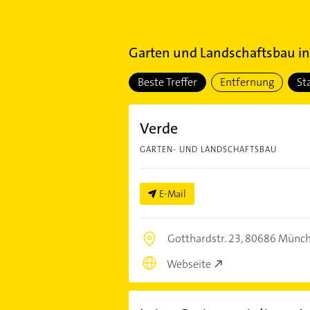
Garten und Landschaftsbau
i
Beste Treffer
Entfernung
St
Verde
GARTEN- UND LANDSCHAFTSBAU
E-Mail
Gotthardstr. 23,
80686 Münc
Webseite