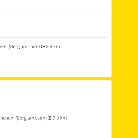
hen
(Berg am Laim)
8,9 km
nchen
(Berg am Laim)
9,3 km