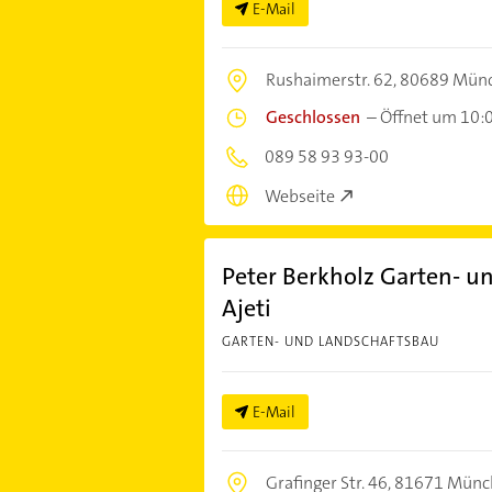
E-Mail
Rushaimerstr. 62,
80689 Mün
Geschlossen
–
Öffnet um 10:
089 58 93 93-00
Webseite
Peter Berkholz Garten- un
Ajeti
GARTEN- UND LANDSCHAFTSBAU
E-Mail
Grafinger Str. 46,
81671 Münc