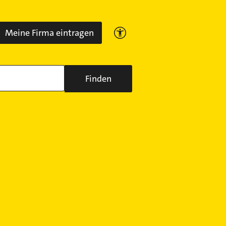
Meine Firma eintragen
Finden