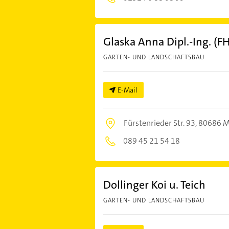
Glaska Anna Dipl.-Ing. (FH
GARTEN- UND LANDSCHAFTSBAU
E-Mail
Fürstenrieder Str. 93,
80686 
089 45 21 54 18
Dollinger Koi u. Teich
GARTEN- UND LANDSCHAFTSBAU