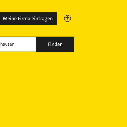
Meine Firma eintragen
Finden