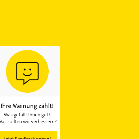
Ihre Meinung zählt!
Was gefällt Ihnen gut?
as sollten wir verbessern?
Jetzt Feedback geben!