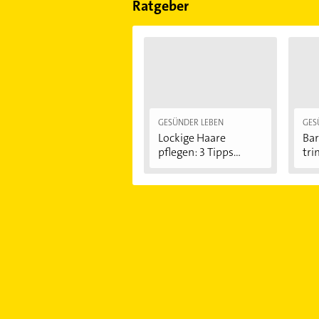
Ratgeber
GESÜNDER LEBEN
GES
Lockige Haare
Bar
pflegen: 3 Tipps...
tri