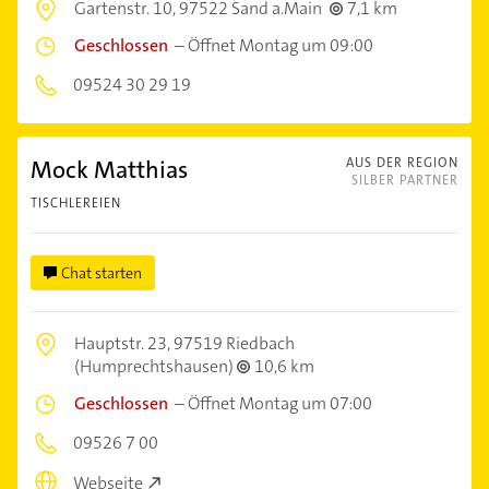
Gartenstr. 10,
97522 Sand a.Main
7,1 km
Geschlossen
–
Öffnet Montag um 09:00
09524 30 29 19
Mock Matthias
AUS DER REGION
SILBER PARTNER
TISCHLEREIEN
Chat starten
Hauptstr. 23,
97519 Riedbach
(Humprechtshausen)
10,6 km
Geschlossen
–
Öffnet Montag um 07:00
09526 7 00
Webseite