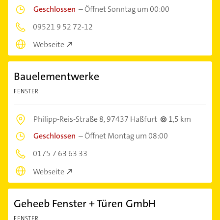
Geschlossen
–
Öffnet Sonntag um 00:00
09521 9 52 72-12
Webseite
Bauelementwerke
FENSTER
Philipp-Reis-Straße 8,
97437 Haßfurt
1,5 km
Geschlossen
–
Öffnet Montag um 08:00
0175 7 63 63 33
Webseite
Geheeb Fenster + Türen GmbH
FENSTER